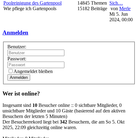
Poolreinigung des Gartenpool
14845 Themen
Sich…
Wie pflege ich Gartenpools
15182 Beiträge
von
Merle
Mi 5. Jun
2024, 00:00
Anmelden
Benutzer:
Passwort:
Angemeldet bleiben
Anmelden
Wer ist online?
Insgesamt sind
10
Besucher online :: 0 sichtbare Mitglieder, 0
unsichtbare Mitglieder und 10 Gäste (basierend auf den aktiven
Besuchern der letzten 5 Minuten)
Der Besucherrekord liegt bei
342
Besuchern, die am So 5. Okt
2025, 22:09 gleichzeitig online waren.