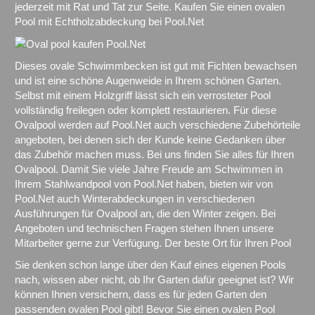
jederzeit mit Rat und Tat zur Seite. Kaufen Sie einen ovalen
Pool mit Echtholzabdeckung bei Pool.Net
Dieses ovale Schwimmbecken ist gut mit Fichten bewachsen
und ist eine schöne Augenweide in Ihrem schönen Garten.
Selbst mit einem Holzgriff lässt sich ein verrosteter Pool
vollständig freilegen oder komplett restaurieren. Für diese
Ovalpool werden auf Pool.Net auch verschiedene Zubehörteile
angeboten, bei denen sich der Kunde keine Gedanken über
das Zubehör machen muss. Bei uns finden Sie alles für Ihren
Ovalpool. Damit Sie viele Jahre Freude am Schwimmen in
Ihrem Stahlwandpool von Pool.Net haben, bieten wir von
Pool.Net auch Winterabdeckungen in verschiedenen
Ausführungen für Ovalpool an, die den Winter zeigen. Bei
Angeboten und technischen Fragen stehen Ihnen unsere
Mitarbeiter gerne zur Verfügung. Der beste Ort für Ihren Pool
Sie denken schon lange über den Kauf eines eigenen Pools
nach, wissen aber nicht, ob Ihr Garten dafür geeignet ist? Wir
können Ihnen versichern, dass es für jeden Garten den
passenden ovalen Pool gibt! Bevor Sie einen ovalen Pool