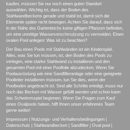
kaufen, müssen Sie nur noch einen guten Standort
auswählen. Wichtig ist, dass der Boden des
Stahlwandbeckens gerade und stabil ist, damit sich die
Elemente später nicht bewegen. Achten Sie darauf, dass sich
in der Nähe des Gartenteichs keine giftigen Pflanzen befinden,
um eine unnötige Wasserverschmutzung zu vermeiden. Einen
ovalen Pool anlegen: Was ist zu beachten?
Der Bau eines Pools mit Stahlwänden ist ein Kinderspiel.
Alles, was Sie tun müssen, ist, den Boden des Pools zu
verlegen, eine starke Stahlwand zu installieren und den
gesamten Pool mit einer Poolfolie abzudecken. Wenn Sie
Poolausrüstung wie eine Sandfilteranlage oder eine geeignete
Poolleiter installieren müssen, tun Sie dies, wenn der
Poolboden angebracht ist. Sind alle Schritte erledigt, muss nur
noch das Becken mit Wasser gefüllt werden und schon kann
das Schwimmspiel beginnen. Wenn Sie Fragen zum Kauf
eines Ovalpools haben, hilft Ihnen unser erfahrenes Team
gerne weiter!
Impressum
|
Nutzungs- und Verhaltensbedingungen
|
Datenschutz
|
Stahlwandbecken
|
Sandfilter
|
Oval pool
|