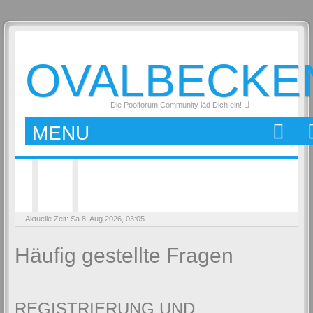
OVALBECKE
Die Poolforum Community läd Dich ein!
MENU
Aktuelle Zeit: Sa 8. Aug 2026, 03:05
Häufig gestellte Fragen
REGISTRIERUNG UND