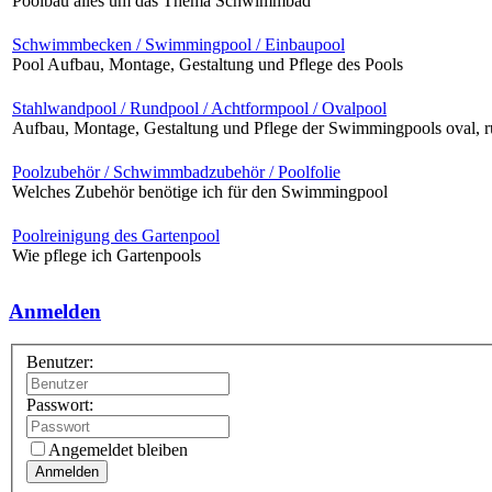
Poolbau alles um das Thema Schwimmbad
Schwimmbecken / Swimmingpool / Einbaupool
Pool Aufbau, Montage, Gestaltung und Pflege des Pools
Stahlwandpool / Rundpool / Achtformpool / Ovalpool
Aufbau, Montage, Gestaltung und Pflege der Swimmingpools oval, 
Poolzubehör / Schwimmbadzubehör / Poolfolie
Welches Zubehör benötige ich für den Swimmingpool
Poolreinigung des Gartenpool
Wie pflege ich Gartenpools
Anmelden
Benutzer:
Passwort:
Angemeldet bleiben
Anmelden