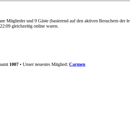
bare Mitglieder und 9 Gäste (basierend auf den aktiven Besuchern der l
2:09 gleichzeitig online waren.
esamt
1007
• Unser neuestes Mitglied:
Carmen