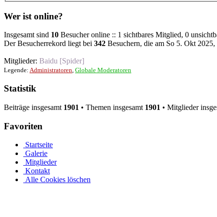
Wer ist online?
Insgesamt sind
10
Besucher online :: 1 sichtbares Mitglied, 0 unsicht
Der Besucherrekord liegt bei
342
Besuchern, die am So 5. Okt 2025, 2
Mitglieder:
Baidu [Spider]
Legende:
Administratoren
,
Globale Moderatoren
Statistik
Beiträge insgesamt
1901
• Themen insgesamt
1901
• Mitglieder insg
Favoriten
Startseite
Galerie
Mitglieder
Kontakt
Alle Cookies löschen