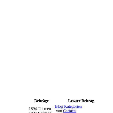
Beiträge
Letzter Beitrag
Blog-Kategorien
1894 Themen
von
Carmen