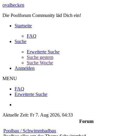
ovalbecken
Die Poolforum Community läd Dich ein!
Startseite
FAQ
Suche
Erweiterte Suche
Suche gestern
Suche Woche
Anmelden
MENU
FAQ
Erweiterte Suche
Aktuelle Zeit: Fr 7. Aug 2026, 04:33
Forum
Poolbau / Schwimmbadbau