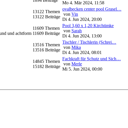
1894 Beiträge
Mo 4. Mär 2024, 11:58
ovalbecken center pool Grasel…
13122 Themen
von
Vin
13122 Beiträge
Di 4. Jun 2024, 20:00
Pool 3,60 x 1,20 Kirchtimke
11609 Themen
von
Sarah
rund und achtform
11609 Beiträge
Di 4. Jun 2024, 13:00
Tischler / Tischlerin (Schrei…
13516 Themen
von
Mika
13516 Beiträge
Di 4. Jun 2024, 08:01
Fachkraft für Schutz und Sich…
14845 Themen
von
Merle
15182 Beiträge
Mi 5. Jun 2024, 00:00