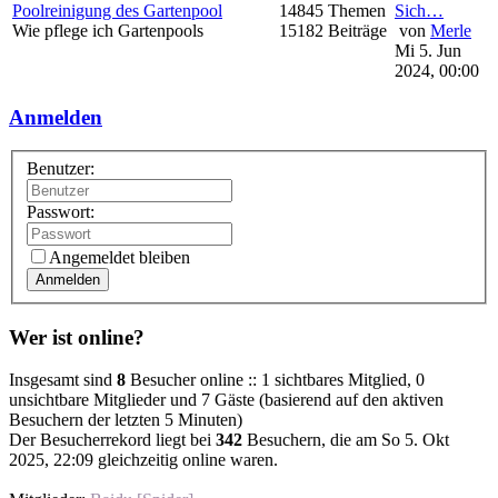
Poolreinigung des Gartenpool
14845 Themen
Sich…
Wie pflege ich Gartenpools
15182 Beiträge
von
Merle
Mi 5. Jun
2024, 00:00
Anmelden
Benutzer:
Passwort:
Angemeldet bleiben
Anmelden
Wer ist online?
Insgesamt sind
8
Besucher online :: 1 sichtbares Mitglied, 0
unsichtbare Mitglieder und 7 Gäste (basierend auf den aktiven
Besuchern der letzten 5 Minuten)
Der Besucherrekord liegt bei
342
Besuchern, die am So 5. Okt
2025, 22:09 gleichzeitig online waren.