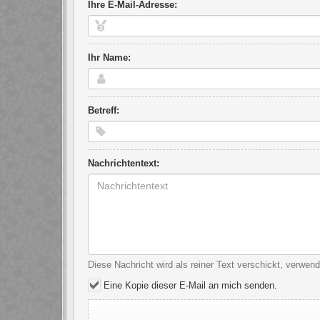
Ihre E-Mail-Adresse:
Ihr Name:
Betreff:
Nachrichtentext:
Diese Nachricht wird als reiner Text verschickt, verwe
Eine Kopie dieser E-Mail an mich senden.