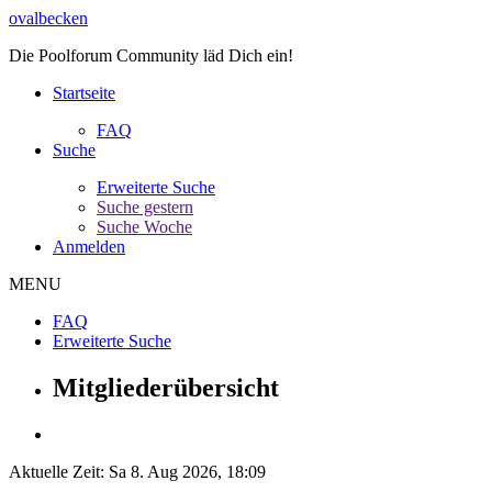
ovalbecken
Die Poolforum Community läd Dich ein!
Startseite
FAQ
Suche
Erweiterte Suche
Suche gestern
Suche Woche
Anmelden
MENU
FAQ
Erweiterte Suche
Mitgliederübersicht
Aktuelle Zeit: Sa 8. Aug 2026, 18:09