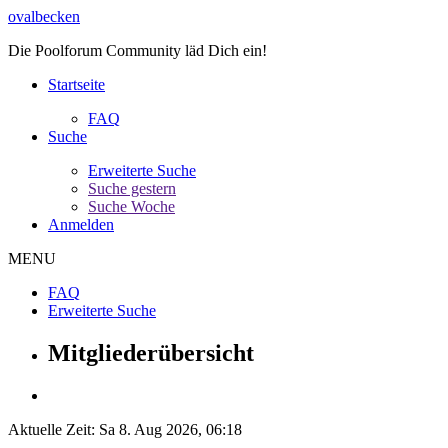
ovalbecken
Die Poolforum Community läd Dich ein!
Startseite
FAQ
Suche
Erweiterte Suche
Suche gestern
Suche Woche
Anmelden
MENU
FAQ
Erweiterte Suche
Mitgliederübersicht
Aktuelle Zeit: Sa 8. Aug 2026, 06:18