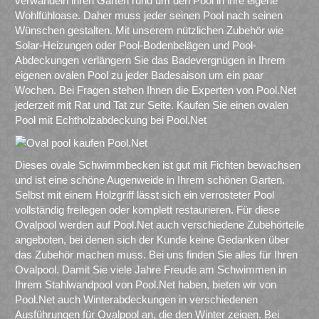
verwandeln ihren Garten rund um den Pool in ihre eigene
Wohlfühloase. Daher muss jeder seinen Pool nach seinen
Wünschen gestalten. Mit unserem nützlichen Zubehör wie
Solar-Heizungen oder Pool-Bodenbelägen und Pool-
Abdeckungen verlängern Sie das Badevergnügen in Ihrem
eigenen ovalen Pool zu jeder Badesaison um ein paar
Wochen. Bei Fragen stehen Ihnen die Experten von Pool.Net
jederzeit mit Rat und Tat zur Seite. Kaufen Sie einen ovalen
Pool mit Echtholzabdeckung bei Pool.Net
Dieses ovale Schwimmbecken ist gut mit Fichten bewachsen
und ist eine schöne Augenweide in Ihrem schönen Garten.
Selbst mit einem Holzgriff lässt sich ein verrosteter Pool
vollständig freilegen oder komplett restaurieren. Für diese
Ovalpool werden auf Pool.Net auch verschiedene Zubehörteile
angeboten, bei denen sich der Kunde keine Gedanken über
das Zubehör machen muss. Bei uns finden Sie alles für Ihren
Ovalpool. Damit Sie viele Jahre Freude am Schwimmen in
Ihrem Stahlwandpool von Pool.Net haben, bieten wir von
Pool.Net auch Winterabdeckungen in verschiedenen
Ausführungen für Ovalpool an, die den Winter zeigen. Bei