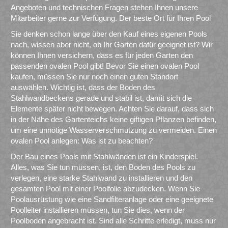
Angeboten und technischen Fragen stehen Ihnen unsere
Mitarbeiter gerne zur Verfügung. Der beste Ort für Ihren Pool
Sie denken schon lange über den Kauf eines eigenen Pools
nach, wissen aber nicht, ob Ihr Garten dafür geeignet ist? Wir
können Ihnen versichern, dass es für jeden Garten den
passenden ovalen Pool gibt! Bevor Sie einen ovalen Pool
kaufen, müssen Sie nur noch einen guten Standort
auswählen. Wichtig ist, dass der Boden des
Stahlwandbeckens gerade und stabil ist, damit sich die
Elemente später nicht bewegen. Achten Sie darauf, dass sich
in der Nähe des Gartenteichs keine giftigen Pflanzen befinden,
um eine unnötige Wasserverschmutzung zu vermeiden. Einen
ovalen Pool anlegen: Was ist zu beachten?
Der Bau eines Pools mit Stahlwänden ist ein Kinderspiel.
Alles, was Sie tun müssen, ist, den Boden des Pools zu
verlegen, eine starke Stahlwand zu installieren und den
gesamten Pool mit einer Poolfolie abzudecken. Wenn Sie
Poolausrüstung wie eine Sandfilteranlage oder eine geeignete
Poolleiter installieren müssen, tun Sie dies, wenn der
Poolboden angebracht ist. Sind alle Schritte erledigt, muss nur