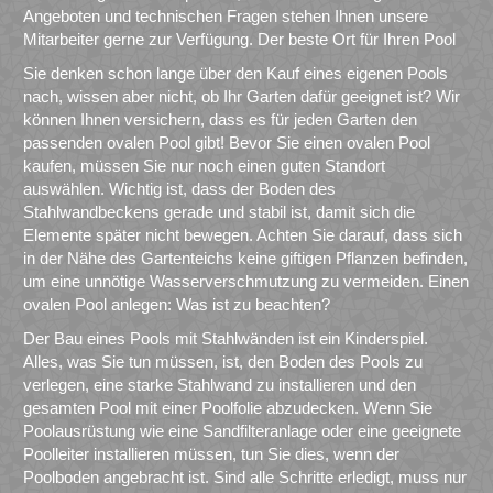
Angeboten und technischen Fragen stehen Ihnen unsere
Mitarbeiter gerne zur Verfügung. Der beste Ort für Ihren Pool
Sie denken schon lange über den Kauf eines eigenen Pools
nach, wissen aber nicht, ob Ihr Garten dafür geeignet ist? Wir
können Ihnen versichern, dass es für jeden Garten den
passenden ovalen Pool gibt! Bevor Sie einen ovalen Pool
kaufen, müssen Sie nur noch einen guten Standort
auswählen. Wichtig ist, dass der Boden des
Stahlwandbeckens gerade und stabil ist, damit sich die
Elemente später nicht bewegen. Achten Sie darauf, dass sich
in der Nähe des Gartenteichs keine giftigen Pflanzen befinden,
um eine unnötige Wasserverschmutzung zu vermeiden. Einen
ovalen Pool anlegen: Was ist zu beachten?
Der Bau eines Pools mit Stahlwänden ist ein Kinderspiel.
Alles, was Sie tun müssen, ist, den Boden des Pools zu
verlegen, eine starke Stahlwand zu installieren und den
gesamten Pool mit einer Poolfolie abzudecken. Wenn Sie
Poolausrüstung wie eine Sandfilteranlage oder eine geeignete
Poolleiter installieren müssen, tun Sie dies, wenn der
Poolboden angebracht ist. Sind alle Schritte erledigt, muss nur