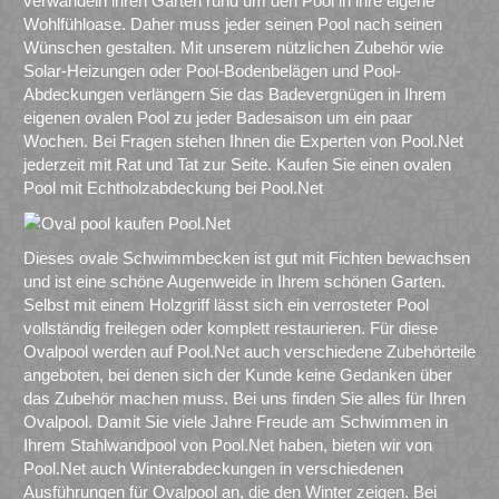
verwandeln ihren Garten rund um den Pool in ihre eigene
Wohlfühloase. Daher muss jeder seinen Pool nach seinen
Wünschen gestalten. Mit unserem nützlichen Zubehör wie
Solar-Heizungen oder Pool-Bodenbelägen und Pool-
Abdeckungen verlängern Sie das Badevergnügen in Ihrem
eigenen ovalen Pool zu jeder Badesaison um ein paar
Wochen. Bei Fragen stehen Ihnen die Experten von Pool.Net
jederzeit mit Rat und Tat zur Seite. Kaufen Sie einen ovalen
Pool mit Echtholzabdeckung bei Pool.Net
Dieses ovale Schwimmbecken ist gut mit Fichten bewachsen
und ist eine schöne Augenweide in Ihrem schönen Garten.
Selbst mit einem Holzgriff lässt sich ein verrosteter Pool
vollständig freilegen oder komplett restaurieren. Für diese
Ovalpool werden auf Pool.Net auch verschiedene Zubehörteile
angeboten, bei denen sich der Kunde keine Gedanken über
das Zubehör machen muss. Bei uns finden Sie alles für Ihren
Ovalpool. Damit Sie viele Jahre Freude am Schwimmen in
Ihrem Stahlwandpool von Pool.Net haben, bieten wir von
Pool.Net auch Winterabdeckungen in verschiedenen
Ausführungen für Ovalpool an, die den Winter zeigen. Bei