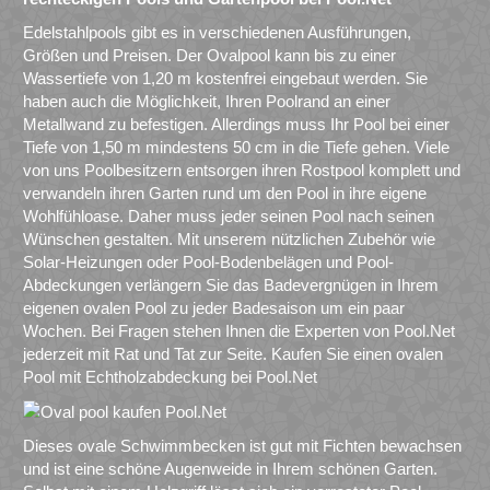
Edelstahlpools gibt es in verschiedenen Ausführungen,
Größen und Preisen. Der Ovalpool kann bis zu einer
Wassertiefe von 1,20 m kostenfrei eingebaut werden. Sie
haben auch die Möglichkeit, Ihren Poolrand an einer
Metallwand zu befestigen. Allerdings muss Ihr Pool bei einer
Tiefe von 1,50 m mindestens 50 cm in die Tiefe gehen. Viele
von uns Poolbesitzern entsorgen ihren Rostpool komplett und
verwandeln ihren Garten rund um den Pool in ihre eigene
Wohlfühloase. Daher muss jeder seinen Pool nach seinen
Wünschen gestalten. Mit unserem nützlichen Zubehör wie
Solar-Heizungen oder Pool-Bodenbelägen und Pool-
Abdeckungen verlängern Sie das Badevergnügen in Ihrem
eigenen ovalen Pool zu jeder Badesaison um ein paar
Wochen. Bei Fragen stehen Ihnen die Experten von Pool.Net
jederzeit mit Rat und Tat zur Seite. Kaufen Sie einen ovalen
Pool mit Echtholzabdeckung bei Pool.Net
Dieses ovale Schwimmbecken ist gut mit Fichten bewachsen
und ist eine schöne Augenweide in Ihrem schönen Garten.