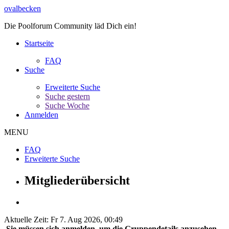
ovalbecken
Die Poolforum Community läd Dich ein!
Startseite
FAQ
Suche
Erweiterte Suche
Suche gestern
Suche Woche
Anmelden
MENU
FAQ
Erweiterte Suche
Mitgliederübersicht
Aktuelle Zeit: Fr 7. Aug 2026, 00:49
Sie müssen sich anmelden, um die Gruppendetails anzusehen.