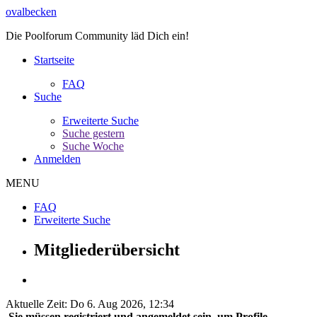
ovalbecken
Die Poolforum Community läd Dich ein!
Startseite
FAQ
Suche
Erweiterte Suche
Suche gestern
Suche Woche
Anmelden
MENU
FAQ
Erweiterte Suche
Mitgliederübersicht
Aktuelle Zeit: Do 6. Aug 2026, 12:34
Sie müssen registriert und angemeldet sein, um Profile