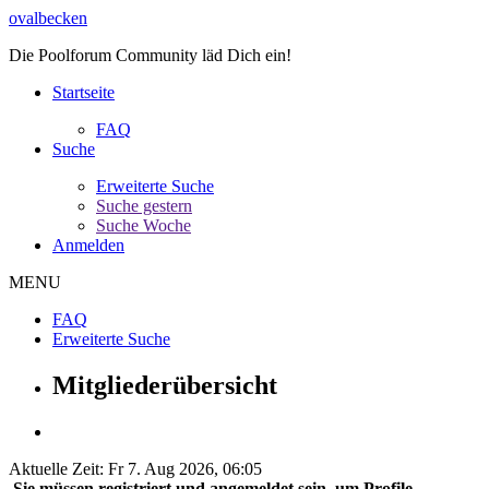
ovalbecken
Die Poolforum Community läd Dich ein!
Startseite
FAQ
Suche
Erweiterte Suche
Suche gestern
Suche Woche
Anmelden
MENU
FAQ
Erweiterte Suche
Mitgliederübersicht
Aktuelle Zeit: Fr 7. Aug 2026, 06:05
Sie müssen registriert und angemeldet sein, um Profile