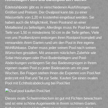
Edelstahlpools gibt es in verschiedenen Ausführungen,
Größen und Preisen. Der Ovalpool kann bis zu einer
Wassertiefe von 1,20 m kostenfrei eingebaut werden. Sie
haben auch die Möglichkeit, Ihren Poolrand an einer
Metallwand zu befestigen. Allerdings muss Ihr Pool bei einer
Tiefe von 1,50 m mindestens 50 cm in die Tiefe gehen. Viele
von uns Poolbesitzern entsorgen ihren Rostpool komplett und
verwandeln ihren Garten rund um den Pool in ihre eigene
Wohlfühloase. Daher muss jeder seinen Pool nach seinen
Wünschen gestalten. Mit unserem nützlichen Zubehör wie
Solar-Heizungen oder Pool-Bodenbelägen und Pool-
Abdeckungen verlängern Sie das Badevergnügen in Ihrem
eigenen ovalen Pool zu jeder Badesaison um ein paar
Wochen. Bei Fragen stehen Ihnen die Experten von Pool.Net
jederzeit mit Rat und Tat zur Seite. Kaufen Sie einen ovalen
Pool mit Echtholzabdeckung bei Pool.Net
Dieses ovale Schwimmbecken ist gut mit Fichten bewachsen
und ist eine schöne Augenweide in Ihrem schönen Garten.