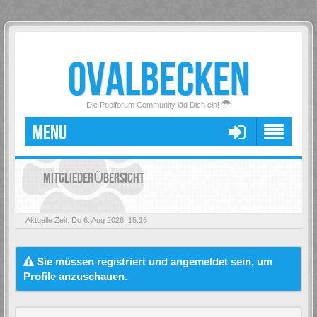
OVALBECKEN
Die Poolforum Community läd Dich ein!
MENU
MITGLIEDERÜBERSICHT
Aktuelle Zeit: Do 6. Aug 2026, 15:16
Sie müssen registriert und angemeldet sein, um
Profile anzuschauen.