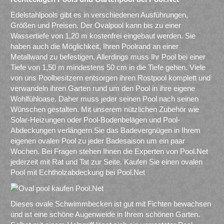
Edelstahlpools gibt es in verschiedenen Ausführungen,
Größen und Preisen. Der Ovalpool kann bis zu einer
Wassertiefe von 1,20 m kostenfrei eingebaut werden. Sie
haben auch die Möglichkeit, Ihren Poolrand an einer
Metallwand zu befestigen. Allerdings muss Ihr Pool bei einer
Tiefe von 1,50 m mindestens 50 cm in die Tiefe gehen. Viele
von uns Poolbesitzern entsorgen ihren Rostpool komplett und
verwandeln ihren Garten rund um den Pool in ihre eigene
Wohlfühloase. Daher muss jeder seinen Pool nach seinen
Wünschen gestalten. Mit unserem nützlichen Zubehör wie
Solar-Heizungen oder Pool-Bodenbelägen und Pool-
Abdeckungen verlängern Sie das Badevergnügen in Ihrem
eigenen ovalen Pool zu jeder Badesaison um ein paar
Wochen. Bei Fragen stehen Ihnen die Experten von Pool.Net
jederzeit mit Rat und Tat zur Seite. Kaufen Sie einen ovalen
Pool mit Echtholzabdeckung bei Pool.Net
Dieses ovale Schwimmbecken ist gut mit Fichten bewachsen
und ist eine schöne Augenweide in Ihrem schönen Garten.