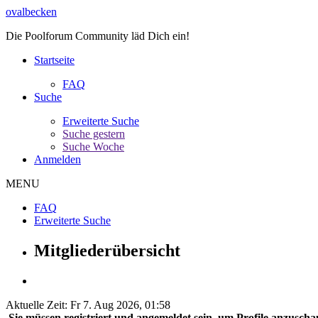
ovalbecken
Die Poolforum Community läd Dich ein!
Startseite
FAQ
Suche
Erweiterte Suche
Suche gestern
Suche Woche
Anmelden
MENU
FAQ
Erweiterte Suche
Mitgliederübersicht
Aktuelle Zeit: Fr 7. Aug 2026, 01:58
Sie müssen registriert und angemeldet sein, um Profile anzuscha