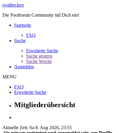
ovalbecken
Die Poolforum Community läd Dich ein!
Startseite
FAQ
Suche
Erweiterte Suche
Suche gestern
Suche Woche
Anmelden
MENU
FAQ
Erweiterte Suche
Mitgliederübersicht
Aktuelle Zeit: Sa 8. Aug 2026, 23:55
Sie müssen registriert und angemeldet sein, um Profile