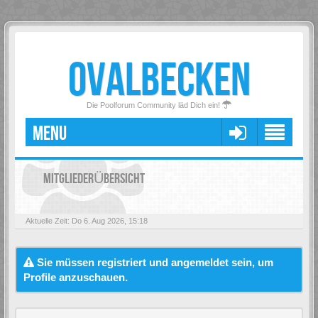
OVALBECKEN
Die Poolforum Community läd Dich ein!
MENU
MITGLIEDERÜBERSICHT
Aktuelle Zeit: Do 6. Aug 2026, 15:18
Sie müssen registriert und angemeldet sein, um
Profile anzuschauen.