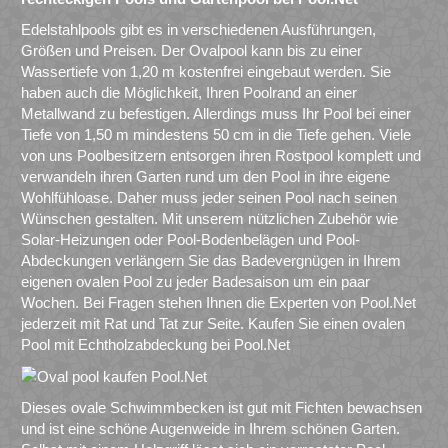
Edelstahlpools gibt es in verschiedenen Ausführungen,
Größen und Preisen. Der Ovalpool kann bis zu einer
Wassertiefe von 1,20 m kostenfrei eingebaut werden. Sie
haben auch die Möglichkeit, Ihren Poolrand an einer
Metallwand zu befestigen. Allerdings muss Ihr Pool bei einer
Tiefe von 1,50 m mindestens 50 cm in die Tiefe gehen. Viele
von uns Poolbesitzern entsorgen ihren Rostpool komplett und
verwandeln ihren Garten rund um den Pool in ihre eigene
Wohlfühloase. Daher muss jeder seinen Pool nach seinen
Wünschen gestalten. Mit unserem nützlichen Zubehör wie
Solar-Heizungen oder Pool-Bodenbelägen und Pool-
Abdeckungen verlängern Sie das Badevergnügen in Ihrem
eigenen ovalen Pool zu jeder Badesaison um ein paar
Wochen. Bei Fragen stehen Ihnen die Experten von Pool.Net
jederzeit mit Rat und Tat zur Seite. Kaufen Sie einen ovalen
Pool mit Echtholzabdeckung bei Pool.Net
Dieses ovale Schwimmbecken ist gut mit Fichten bewachsen
und ist eine schöne Augenweide in Ihrem schönen Garten.