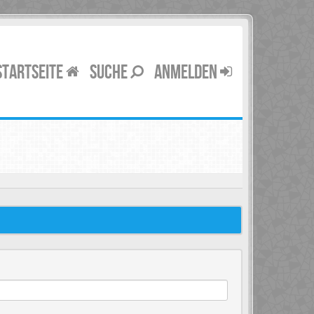
STARTSEITE
SUCHE
ANMELDEN