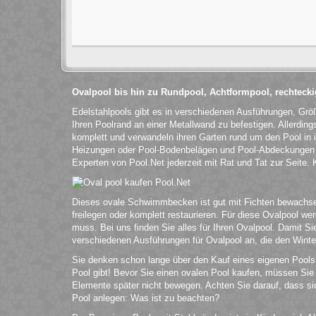
Ovalpool bis hin zu Rundpool, Achtformpool, rechteck
Edelstahlpools gibt es in verschiedenen Ausführungen, Grö
Ihren Poolrand an einer Metallwand zu befestigen. Allerdin
komplett und verwandeln ihren Garten rund um den Pool in 
Heizungen oder Pool-Bodenbelägen und Pool-Abdeckungen v
Experten von Pool.Net jederzeit mit Rat und Tat zur Seite.
Dieses ovale Schwimmbecken ist gut mit Fichten bewachsen 
freilegen oder komplett restaurieren. Für diese Ovalpool 
muss. Bei uns finden Sie alles für Ihren Ovalpool. Damit 
verschiedenen Ausführungen für Ovalpool an, die den Winter
Sie denken schon lange über den Kauf eines eigenen Pools 
Pool gibt! Bevor Sie einen ovalen Pool kaufen, müssen Sie 
Elemente später nicht bewegen. Achten Sie darauf, dass si
Pool anlegen: Was ist zu beachten?