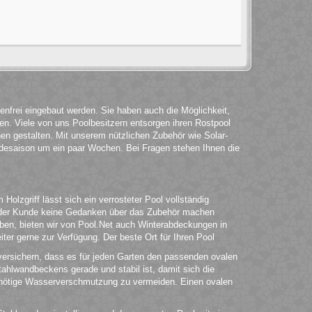
enfrei eingebaut werden. Sie haben auch die Möglichkeit,
hen. Viele von uns Poolbesitzern entsorgen ihren Rostpool
n gestalten. Mit unserem nützlichen Zubehör wie Solar-
desaison um ein paar Wochen. Bei Fragen stehen Ihnen die
lzgriff lässt sich ein verrosteter Pool vollständig
ch der Kunde keine Gedanken über das Zubehör machen
ben, bieten wir von Pool.Net auch Winterabdeckungen in
er gerne zur Verfügung. Der beste Ort für Ihren Pool
 versichern, dass es für jeden Garten den passenden ovalen
ahlwandbeckens gerade und stabil ist, damit sich die
 unnötige Wasserverschmutzung zu vermeiden. Einen ovalen