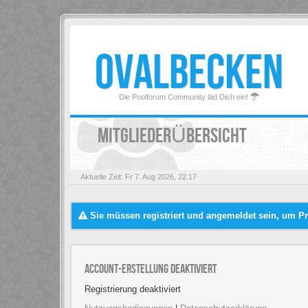
OVALBECKEN
Die Poolforum Community läd Dich ein!
MITGLIEDERÜBERSICHT
Aktuelle Zeit: Fr 7. Aug 2026, 22:17
Sie müssen registriert und angemeldet sein, um Pr
Account-Erstellung deaktiviert
Registrierung deaktiviert