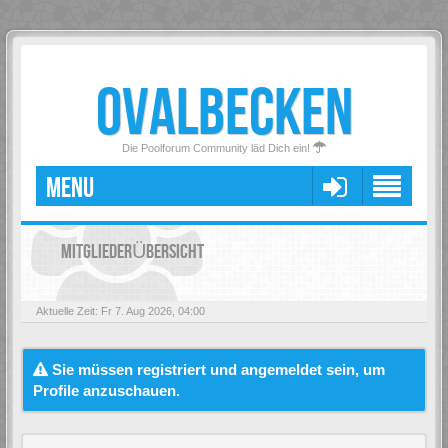
OVALBECKEN
Die Poolforum Community läd Dich ein!
MENU
MITGLIEDERÜBERSICHT
Aktuelle Zeit: Fr 7. Aug 2026, 04:00
Sie müssen registriert und angemeldet sein, um
Profile anzuschauen.