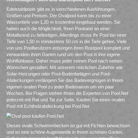
Edelstahlpools gibt es in verschiedenen Ausführungen,
Größen und Preisen. Der Ovalpool kann bis zu einer
Wassertiefe von 1,20 m kostenfrei eingebaut werden. Sie
haben auch die Möglichkeit, Ihren Poolrand an einer
Metallwand zu befestigen. Allerdings muss Ihr Pool bei einer
Tiefe von 1,50 m mindestens 50 cm in die Tiefe gehen. Viele
von uns Poolbesitzern entsorgen ihren Rostpool komplett und
verwandeln ihren Garten rund um den Pool in ihre eigene
Wohlfühloase. Daher muss jeder seinen Pool nach seinen
Wünschen gestalten. Mit unserem nützlichen Zubehör wie
Solar-Heizungen oder Pool-Bodenbelägen und Pool-
Abdeckungen verlängern Sie das Badevergnügen in Ihrem
eigenen ovalen Pool zu jeder Badesaison um ein paar
Wochen. Bei Fragen stehen Ihnen die Experten von Pool.Net
jederzeit mit Rat und Tat zur Seite. Kaufen Sie einen ovalen
Pool mit Echtholzabdeckung bei Pool.Net
Dieses ovale Schwimmbecken ist gut mit Fichten bewachsen
und ist eine schöne Augenweide in Ihrem schönen Garten.