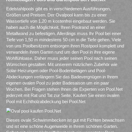
Edelstahlpools gibt es in verschiedenen Ausführungen,
Größen und Preisen. Der Ovalpool kann bis zu einer
Wassertiefe von 1,20 m kostenfrei eingebaut werden. Sie
haben auch die Möglichkeit, Ihren Poolrand an einer
Metallwand zu befestigen. Allerdings muss Ihr Pool bei einer
Tiefe von 1,50 m mindestens 50 cm in die Tiefe gehen. Viele
von uns Poolbesitzern entsorgen ihren Rostpool komplett und
verwandeln ihren Garten rund um den Pool in ihre eigene
Wohlfühloase. Daher muss jeder seinen Pool nach seinen
Wünschen gestalten. Mit unserem nützlichen Zubehör wie
Solar-Heizungen oder Pool-Bodenbelägen und Pool-
Abdeckungen verlängern Sie das Badevergnügen in Ihrem
eigenen ovalen Pool zu jeder Badesaison um ein paar
Wochen. Bei Fragen stehen Ihnen die Experten von Pool.Net
jederzeit mit Rat und Tat zur Seite. Kaufen Sie einen ovalen
Pool mit Echtholzabdeckung bei Pool.Net
Dieses ovale Schwimmbecken ist gut mit Fichten bewachsen
und ist eine schöne Augenweide in Ihrem schönen Garten.