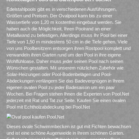
Edelstahlpools gibt es in verschiedenen Ausführungen,
Größen und Preisen. Der Ovalpool kann bis zu einer
Wassertiefe von 1,20 m kostenfrei eingebaut werden. Sie
haben auch die Möglichkeit, Ihren Poolrand an einer
Metallwand zu befestigen. Allerdings muss Ihr Pool bei einer
Tiefe von 1,50 m mindestens 50 cm in die Tiefe gehen. Viele
von uns Poolbesitzern entsorgen ihren Rostpool komplett und
verwandeln ihren Garten rund um den Pool in ihre eigene
Wohlfühloase. Daher muss jeder seinen Pool nach seinen
Wünschen gestalten. Mit unserem nützlichen Zubehör wie
Solar-Heizungen oder Pool-Bodenbelägen und Pool-
Abdeckungen verlängern Sie das Badevergnügen in Ihrem
eigenen ovalen Pool zu jeder Badesaison um ein paar
Wochen. Bei Fragen stehen Ihnen die Experten von Pool.Net
jederzeit mit Rat und Tat zur Seite. Kaufen Sie einen ovalen
Pool mit Echtholzabdeckung bei Pool.Net
Dieses ovale Schwimmbecken ist gut mit Fichten bewachsen
und ist eine schöne Augenweide in Ihrem schönen Garten.