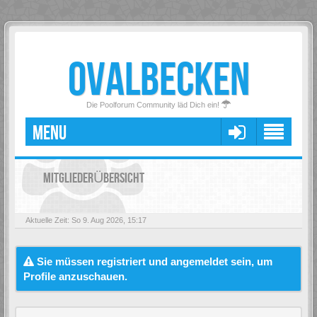
OVALBECKEN
Die Poolforum Community läd Dich ein!
MENU
MITGLIEDERÜBERSICHT
Aktuelle Zeit: So 9. Aug 2026, 15:17
Sie müssen registriert und angemeldet sein, um
Profile anzuschauen.