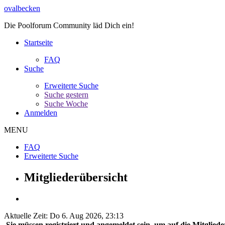
ovalbecken
Die Poolforum Community läd Dich ein!
Startseite
FAQ
Suche
Erweiterte Suche
Suche gestern
Suche Woche
Anmelden
MENU
FAQ
Erweiterte Suche
Mitgliederübersicht
Aktuelle Zeit: Do 6. Aug 2026, 23:13
Sie müssen registriert und angemeldet sein, um auf die Mitglieder