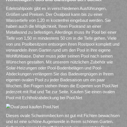
Edelstahlpools gibt es in verschiedenen Ausführungen,
Größen und Preisen. Der Ovalpool kann bis zu einer
Wassertiefe von 1,20 m kostenfrei eingebaut werden. Sie
haben auch die Möglichkeit, Ihren Poolrand an einer
Metallwand zu befestigen. Allerdings muss Ihr Pool bei einer
Tiefe von 1,50 m mindestens 50 cm in die Tiefe gehen. Viele
von uns Poolbesitzern entsorgen ihren Rostpool komplett und
verwandeln ihren Garten rund um den Pool in ihre eigene
Wohlfühloase. Daher muss jeder seinen Pool nach seinen
Wünschen gestalten. Mit unserem nützlichen Zubehör wie
Solar-Heizungen oder Pool-Bodenbelägen und Pool-
Abdeckungen verlängern Sie das Badevergnügen in Ihrem
eigenen ovalen Pool zu jeder Badesaison um ein paar
Wochen. Bei Fragen stehen Ihnen die Experten von Pool.Net
jederzeit mit Rat und Tat zur Seite. Kaufen Sie einen ovalen
Pool mit Echtholzabdeckung bei Pool.Net
Dieses ovale Schwimmbecken ist gut mit Fichten bewachsen
und ist eine schöne Augenweide in Ihrem schönen Garten.