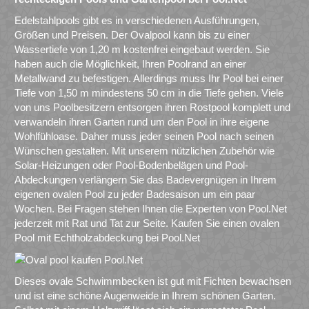
Edelstahlpools gibt es in verschiedenen Ausführungen,
Größen und Preisen. Der Ovalpool kann bis zu einer
Wassertiefe von 1,20 m kostenfrei eingebaut werden. Sie
haben auch die Möglichkeit, Ihren Poolrand an einer
Metallwand zu befestigen. Allerdings muss Ihr Pool bei einer
Tiefe von 1,50 m mindestens 50 cm in die Tiefe gehen. Viele
von uns Poolbesitzern entsorgen ihren Rostpool komplett und
verwandeln ihren Garten rund um den Pool in ihre eigene
Wohlfühloase. Daher muss jeder seinen Pool nach seinen
Wünschen gestalten. Mit unserem nützlichen Zubehör wie
Solar-Heizungen oder Pool-Bodenbelägen und Pool-
Abdeckungen verlängern Sie das Badevergnügen in Ihrem
eigenen ovalen Pool zu jeder Badesaison um ein paar
Wochen. Bei Fragen stehen Ihnen die Experten von Pool.Net
jederzeit mit Rat und Tat zur Seite. Kaufen Sie einen ovalen
Pool mit Echtholzabdeckung bei Pool.Net
Dieses ovale Schwimmbecken ist gut mit Fichten bewachsen
und ist eine schöne Augenweide in Ihrem schönen Garten.