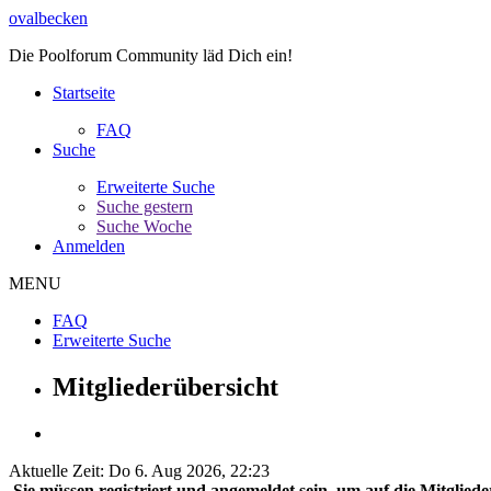
ovalbecken
Die Poolforum Community läd Dich ein!
Startseite
FAQ
Suche
Erweiterte Suche
Suche gestern
Suche Woche
Anmelden
MENU
FAQ
Erweiterte Suche
Mitgliederübersicht
Aktuelle Zeit: Do 6. Aug 2026, 22:23
Sie müssen registriert und angemeldet sein, um auf die Mitglieder