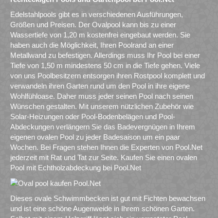
Edelstahlpools gibt es in verschiedenen Ausführungen,
Größen und Preisen. Der Ovalpool kann bis zu einer
Wassertiefe von 1,20 m kostenfrei eingebaut werden. Sie
haben auch die Möglichkeit, Ihren Poolrand an einer
Metallwand zu befestigen. Allerdings muss Ihr Pool bei einer
Tiefe von 1,50 m mindestens 50 cm in die Tiefe gehen. Viele
von uns Poolbesitzern entsorgen ihren Rostpool komplett und
verwandeln ihren Garten rund um den Pool in ihre eigene
Wohlfühloase. Daher muss jeder seinen Pool nach seinen
Wünschen gestalten. Mit unserem nützlichen Zubehör wie
Solar-Heizungen oder Pool-Bodenbelägen und Pool-
Abdeckungen verlängern Sie das Badevergnügen in Ihrem
eigenen ovalen Pool zu jeder Badesaison um ein paar
Wochen. Bei Fragen stehen Ihnen die Experten von Pool.Net
jederzeit mit Rat und Tat zur Seite. Kaufen Sie einen ovalen
Pool mit Echtholzabdeckung bei Pool.Net
Dieses ovale Schwimmbecken ist gut mit Fichten bewachsen
und ist eine schöne Augenweide in Ihrem schönen Garten.