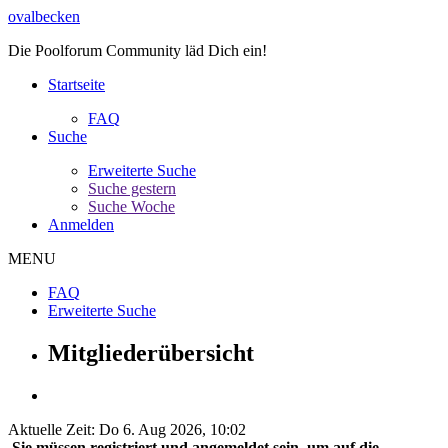
ovalbecken
Die Poolforum Community läd Dich ein!
Startseite
FAQ
Suche
Erweiterte Suche
Suche gestern
Suche Woche
Anmelden
MENU
FAQ
Erweiterte Suche
Mitgliederübersicht
Aktuelle Zeit: Do 6. Aug 2026, 10:02
Sie müssen registriert und angemeldet sein, um auf die