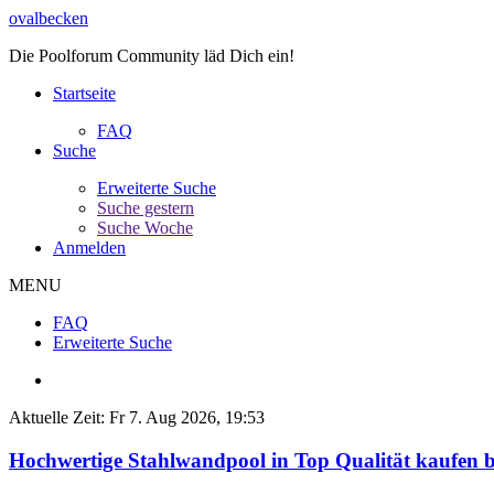
ovalbecken
Die Poolforum Community läd Dich ein!
Startseite
FAQ
Suche
Erweiterte Suche
Suche gestern
Suche Woche
Anmelden
MENU
FAQ
Erweiterte Suche
Aktuelle Zeit: Fr 7. Aug 2026, 19:53
Hochwertige Stahlwandpool in Top Qualität kaufen b