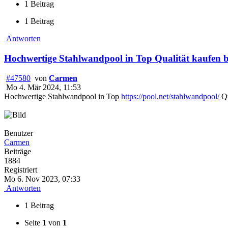
1 Beitrag
1 Beitrag
Antworten
Hochwertige Stahlwandpool in Top Qualität kaufen b
#47580
von
Carmen
Mo 4. Mär 2024, 11:53
Hochwertige Stahlwandpool in Top
https://pool.net/stahlwandpool/
Qu
Benutzer
Carmen
Beiträge
1884
Registriert
Mo 6. Nov 2023, 07:33
Antworten
1 Beitrag
Seite
1
von
1