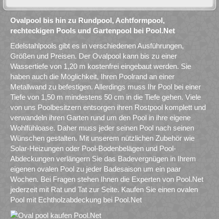
Ovalpool bis hin zu Rundpool, Achtformpool,
rechteckigen Pools und Gartenpool bei Pool.Net
Edelstahlpools gibt es in verschiedenen Ausführungen,
Größen und Preisen. Der Ovalpool kann bis zu einer
Wassertiefe von 1,20 m kostenfrei eingebaut werden. Sie
haben auch die Möglichkeit, Ihren Poolrand an einer
Metallwand zu befestigen. Allerdings muss Ihr Pool bei einer
Tiefe von 1,50 m mindestens 50 cm in die Tiefe gehen. Viele
von uns Poolbesitzern entsorgen ihren Rostpool komplett und
verwandeln ihren Garten rund um den Pool in ihre eigene
Wohlfühloase. Daher muss jeder seinen Pool nach seinen
Wünschen gestalten. Mit unserem nützlichen Zubehör wie
Solar-Heizungen oder Pool-Bodenbelägen und Pool-
Abdeckungen verlängern Sie das Badevergnügen in Ihrem
eigenen ovalen Pool zu jeder Badesaison um ein paar
Wochen. Bei Fragen stehen Ihnen die Experten von Pool.Net
jederzeit mit Rat und Tat zur Seite. Kaufen Sie einen ovalen
Pool mit Echtholzabdeckung bei Pool.Net