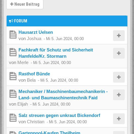
Neuer Beitrag
FORUM
Hausarzt Uelsen
von
Joshua
-
Mi 5. Jun 2024, 00:00
Fachkraft für Schutz und Sicherheit
Hamfelde/Kr. Stormarn
von
Merle
-
Mi 5. Jun 2024, 00:00
Rasthof Bünde
von
Bela
-
Mi 5. Jun 2024, 00:00
Mechaniker / Maschinenbaumechanikerin -
Land- und Baumaschinentechnik Faid
von
Elijah
-
Mi 5. Jun 2024, 00:00
Salz streuen gegen unkraut Bickendorf
von
Christian
-
Mi 5. Jun 2024, 00:00
Gartenpool-Kaufen Theilheim