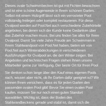
Dieses ovale Schwimmbecken ist gut mit Fichten bewachsen
und ist eine schöne Augenweide in Ihrem schönen Garten.
Selbst mit einem Holzgriff lässt sich ein verrosteter Pool
vollständig freilegen oder komplett restaurieren. Für diese
Ovalpool werden auf Pool.Net auch verschiedene Zubehörteile
angeboten, bei denen sich der Kunde keine Gedanken über
das Zubehör machen muss. Bei uns finden Sie alles für Ihren
Ovalpool. Damit Sie viele Jahre Freude am Schwimmen in
Ihrem Stahlwandpool von Pool.Net haben, bieten wir von
Pool.Net auch Winterabdeckungen in verschiedenen
Ausführungen für Ovalpool an, die den Winter zeigen. Bei
Angeboten und technischen Fragen stehen Ihnen unsere
Mitarbeiter gerne zur Verfügung. Der beste Ort für Ihren Pool
Sie denken schon lange über den Kauf eines eigenen Pools
nach, wissen aber nicht, ob Ihr Garten dafür geeignet ist? Wir
können Ihnen versichern, dass es für jeden Garten den
passenden ovalen Pool gibt! Bevor Sie einen ovalen Pool
kaufen, müssen Sie nur noch einen guten Standort
auswählen. Wichtig ist, dass der Boden des
Stahlwandbeckens gerade und stabil ist, damit sich die