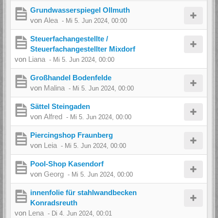
Grundwasserspiegel Ollmuth
von
Alea
-
Mi 5. Jun 2024, 00:00
Steuerfachangestellte /
Steuerfachangestellter Mixdorf
von
Liana
-
Mi 5. Jun 2024, 00:00
Großhandel Bodenfelde
von
Malina
-
Mi 5. Jun 2024, 00:00
Sättel Steingaden
von
Alfred
-
Mi 5. Jun 2024, 00:00
Piercingshop Fraunberg
von
Leia
-
Mi 5. Jun 2024, 00:00
Pool-Shop Kasendorf
von
Georg
-
Mi 5. Jun 2024, 00:00
innenfolie für stahlwandbecken
Konradsreuth
von
Lena
-
Di 4. Jun 2024, 00:01