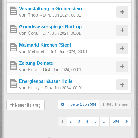
Veranstaltung in Grebenstein
von
Theo
-
Di 4. Jun 2024, 00:01
Grundwasserspiegel Bottrop
von
Cora
-
Di 4. Jun 2024, 00:01
Maimarkt Kirchen (Sieg)
von
Mehmet
-
Di 4. Jun 2024, 00:01
Zeitung Deinste
von
Enno
-
Di 4. Jun 2024, 00:01
Energiesparhäuser Holle
von
Koray
-
Di 4. Jun 2024, 00:01
Seite
1
von
594
14845 Themen
Neuer Beitrag
1
2
3
4
5
…
594