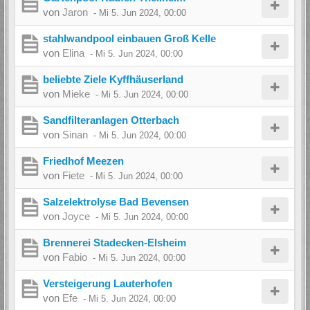
von
Jaron
-
Mi 5. Jun 2024, 00:00
stahlwandpool einbauen Groß Kelle
von
Elina
-
Mi 5. Jun 2024, 00:00
beliebte Ziele Kyffhäuserland
von
Mieke
-
Mi 5. Jun 2024, 00:00
Sandfilteranlagen Otterbach
von
Sinan
-
Mi 5. Jun 2024, 00:00
Friedhof Meezen
von
Fiete
-
Mi 5. Jun 2024, 00:00
Salzelektrolyse Bad Bevensen
von
Joyce
-
Mi 5. Jun 2024, 00:00
Brennerei Stadecken-Elsheim
von
Fabio
-
Mi 5. Jun 2024, 00:00
Versteigerung Lauterhofen
von
Efe
-
Mi 5. Jun 2024, 00:00