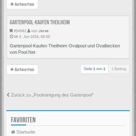
Antworten
Gartenpool-Kaufen Theilheim
#54982
von
Jaron
Mi 5. Jun 2024, 00:00
Gartenpool-Kaufen Theilheim Ovalpool und Ovalbecken
von Pool.Net
Seite
1
von
1
1 Beitrag
Antworten
Zurück zu „Poolreinigung des Gartenpool“
FAVORITEN
Startseite