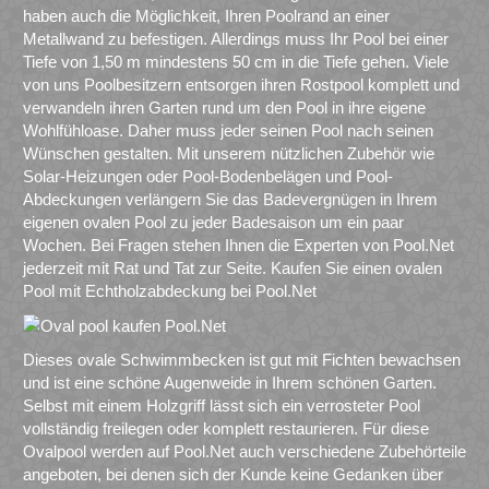
haben auch die Möglichkeit, Ihren Poolrand an einer
Metallwand zu befestigen. Allerdings muss Ihr Pool bei einer
Tiefe von 1,50 m mindestens 50 cm in die Tiefe gehen. Viele
von uns Poolbesitzern entsorgen ihren Rostpool komplett und
verwandeln ihren Garten rund um den Pool in ihre eigene
Wohlfühloase. Daher muss jeder seinen Pool nach seinen
Wünschen gestalten. Mit unserem nützlichen Zubehör wie
Solar-Heizungen oder Pool-Bodenbelägen und Pool-
Abdeckungen verlängern Sie das Badevergnügen in Ihrem
eigenen ovalen Pool zu jeder Badesaison um ein paar
Wochen. Bei Fragen stehen Ihnen die Experten von Pool.Net
jederzeit mit Rat und Tat zur Seite. Kaufen Sie einen ovalen
Pool mit Echtholzabdeckung bei Pool.Net
Dieses ovale Schwimmbecken ist gut mit Fichten bewachsen
und ist eine schöne Augenweide in Ihrem schönen Garten.
Selbst mit einem Holzgriff lässt sich ein verrosteter Pool
vollständig freilegen oder komplett restaurieren. Für diese
Ovalpool werden auf Pool.Net auch verschiedene Zubehörteile
angeboten, bei denen sich der Kunde keine Gedanken über