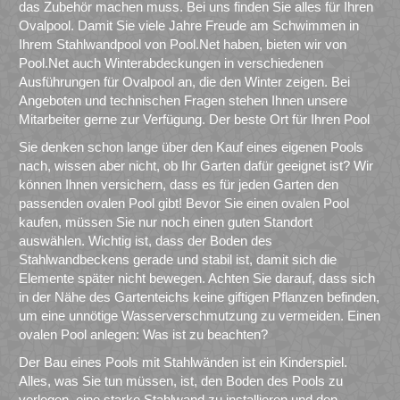
das Zubehör machen muss. Bei uns finden Sie alles für Ihren
Ovalpool. Damit Sie viele Jahre Freude am Schwimmen in
Ihrem Stahlwandpool von Pool.Net haben, bieten wir von
Pool.Net auch Winterabdeckungen in verschiedenen
Ausführungen für Ovalpool an, die den Winter zeigen. Bei
Angeboten und technischen Fragen stehen Ihnen unsere
Mitarbeiter gerne zur Verfügung. Der beste Ort für Ihren Pool
Sie denken schon lange über den Kauf eines eigenen Pools
nach, wissen aber nicht, ob Ihr Garten dafür geeignet ist? Wir
können Ihnen versichern, dass es für jeden Garten den
passenden ovalen Pool gibt! Bevor Sie einen ovalen Pool
kaufen, müssen Sie nur noch einen guten Standort
auswählen. Wichtig ist, dass der Boden des
Stahlwandbeckens gerade und stabil ist, damit sich die
Elemente später nicht bewegen. Achten Sie darauf, dass sich
in der Nähe des Gartenteichs keine giftigen Pflanzen befinden,
um eine unnötige Wasserverschmutzung zu vermeiden. Einen
ovalen Pool anlegen: Was ist zu beachten?
Der Bau eines Pools mit Stahlwänden ist ein Kinderspiel.
Alles, was Sie tun müssen, ist, den Boden des Pools zu
verlegen, eine starke Stahlwand zu installieren und den