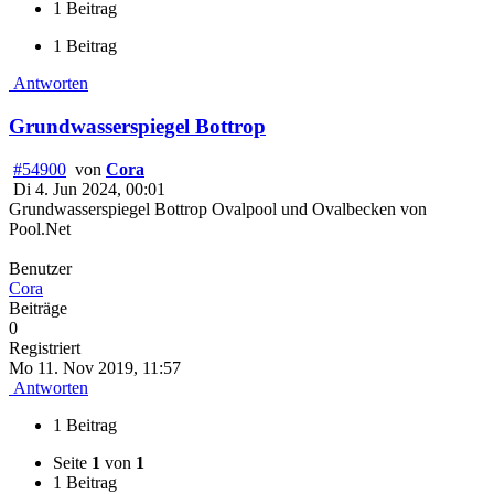
1 Beitrag
1 Beitrag
Antworten
Grundwasserspiegel Bottrop
#54900
von
Cora
Di 4. Jun 2024, 00:01
Grundwasserspiegel Bottrop Ovalpool und Ovalbecken von
Pool.Net
Benutzer
Cora
Beiträge
0
Registriert
Mo 11. Nov 2019, 11:57
Antworten
1 Beitrag
Seite
1
von
1
1 Beitrag