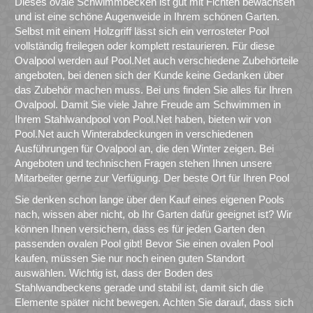
Dieses ovale Schwimmbecken ist gut mit Fichten bewachsen
und ist eine schöne Augenweide in Ihrem schönen Garten.
Selbst mit einem Holzgriff lässt sich ein verrosteter Pool
vollständig freilegen oder komplett restaurieren. Für diese
Ovalpool werden auf Pool.Net auch verschiedene Zubehörteile
angeboten, bei denen sich der Kunde keine Gedanken über
das Zubehör machen muss. Bei uns finden Sie alles für Ihren
Ovalpool. Damit Sie viele Jahre Freude am Schwimmen in
Ihrem Stahlwandpool von Pool.Net haben, bieten wir von
Pool.Net auch Winterabdeckungen in verschiedenen
Ausführungen für Ovalpool an, die den Winter zeigen. Bei
Angeboten und technischen Fragen stehen Ihnen unsere
Mitarbeiter gerne zur Verfügung. Der beste Ort für Ihren Pool
Sie denken schon lange über den Kauf eines eigenen Pools
nach, wissen aber nicht, ob Ihr Garten dafür geeignet ist? Wir
können Ihnen versichern, dass es für jeden Garten den
passenden ovalen Pool gibt! Bevor Sie einen ovalen Pool
kaufen, müssen Sie nur noch einen guten Standort
auswählen. Wichtig ist, dass der Boden des
Stahlwandbeckens gerade und stabil ist, damit sich die
Elemente später nicht bewegen. Achten Sie darauf, dass sich