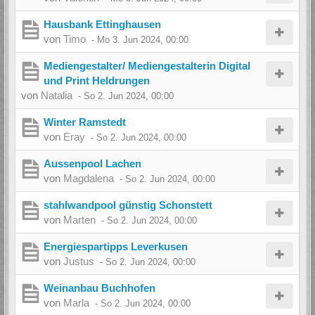
Hausbank Ettinghausen
von
Timo
-
Mo 3. Jun 2024, 00:00
Mediengestalter/ Mediengestalterin Digital
und Print Heldrungen
von
Natalia
-
So 2. Jun 2024, 00:00
Winter Ramstedt
von
Eray
-
So 2. Jun 2024, 00:00
Aussenpool Lachen
von
Magdalena
-
So 2. Jun 2024, 00:00
stahlwandpool günstig Schonstett
von
Marten
-
So 2. Jun 2024, 00:00
Energiespartipps Leverkusen
von
Justus
-
So 2. Jun 2024, 00:00
Weinanbau Buchhofen
von
Marla
-
So 2. Jun 2024, 00:00