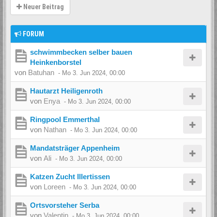
Neuer Beitrag
FORUM
schwimmbecken selber bauen
Heinkenborstel
von
Batuhan
-
Mo 3. Jun 2024, 00:00
Hautarzt Heiligenroth
von
Enya
-
Mo 3. Jun 2024, 00:00
Ringpool Emmerthal
von
Nathan
-
Mo 3. Jun 2024, 00:00
Mandatsträger Appenheim
von
Ali
-
Mo 3. Jun 2024, 00:00
Katzen Zucht Illertissen
von
Loreen
-
Mo 3. Jun 2024, 00:00
Ortsvorsteher Serba
von
Valentin
-
Mo 3. Jun 2024, 00:00