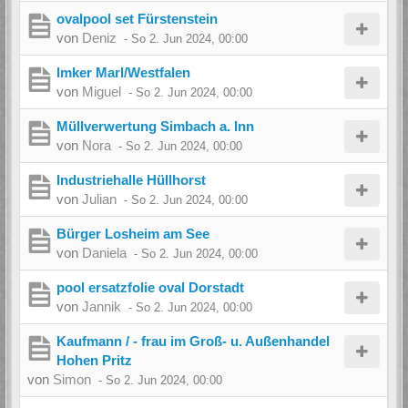
ovalpool set Fürstenstein
von
Deniz
-
So 2. Jun 2024, 00:00
Imker Marl/Westfalen
von
Miguel
-
So 2. Jun 2024, 00:00
Müllverwertung Simbach a. Inn
von
Nora
-
So 2. Jun 2024, 00:00
Industriehalle Hüllhorst
von
Julian
-
So 2. Jun 2024, 00:00
Bürger Losheim am See
von
Daniela
-
So 2. Jun 2024, 00:00
pool ersatzfolie oval Dorstadt
von
Jannik
-
So 2. Jun 2024, 00:00
Kaufmann / - frau im Groß- u. Außenhandel
Hohen Pritz
von
Simon
-
So 2. Jun 2024, 00:00