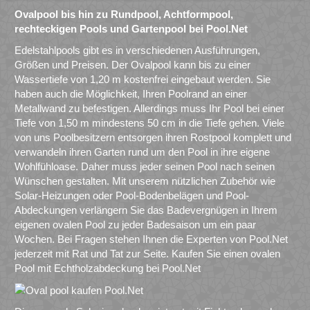
Ovalpool bis hin zu Rundpool, Achtformpool,
rechteckigen Pools und Gartenpool bei Pool.Net
Edelstahlpools gibt es in verschiedenen Ausführungen,
Größen und Preisen. Der Ovalpool kann bis zu einer
Wassertiefe von 1,20 m kostenfrei eingebaut werden. Sie
haben auch die Möglichkeit, Ihren Poolrand an einer
Metallwand zu befestigen. Allerdings muss Ihr Pool bei einer
Tiefe von 1,50 m mindestens 50 cm in die Tiefe gehen. Viele
von uns Poolbesitzern entsorgen ihren Rostpool komplett und
verwandeln ihren Garten rund um den Pool in ihre eigene
Wohlfühloase. Daher muss jeder seinen Pool nach seinen
Wünschen gestalten. Mit unserem nützlichen Zubehör wie
Solar-Heizungen oder Pool-Bodenbelägen und Pool-
Abdeckungen verlängern Sie das Badevergnügen in Ihrem
eigenen ovalen Pool zu jeder Badesaison um ein paar
Wochen. Bei Fragen stehen Ihnen die Experten von Pool.Net
jederzeit mit Rat und Tat zur Seite. Kaufen Sie einen ovalen
Pool mit Echtholzabdeckung bei Pool.Net