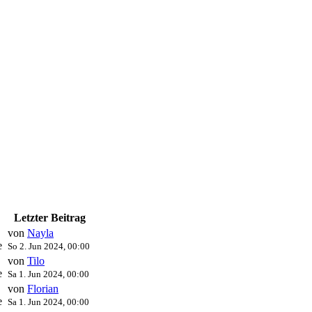
Letzter Beitrag
n
von
Nayla
e
So 2. Jun 2024, 00:00
n
von
Tilo
e
Sa 1. Jun 2024, 00:00
n
von
Florian
e
Sa 1. Jun 2024, 00:00