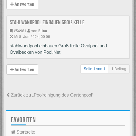
Antworten
stahlwandpool einbauen Groß Kelle
#54981
von
Elina
Mi 5. Jun 2024, 00:00
stahlwandpool einbauen Groß Kelle Ovalpool und
Ovalbecken von Pool.Net
Seite
1
von
1
1 Beitrag
Antworten
Zurück zu „Poolreinigung des Gartenpool“
FAVORITEN
Startseite