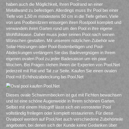
haben auch die Möglichkeit, Ihren Poolrand an einer
Metallwand zu befestigen. Allerdings muss Ihr Pool bei einer
Tiefe von 1,50 m mindestens 50 cm in die Tiefe gehen. Viele
von uns Poolbesitzern entsorgen ihren Rostpool komplett und
verwandeln ihren Garten rund um den Pool in ihre eigene
Wohlfühloase. Daher muss jeder seinen Pool nach seinen
Wünschen gestalten. Mit unserem nützlichen Zubehör wie
Solar-Heizungen oder Pool-Bodenbelägen und Pool-
Abdeckungen verlängern Sie das Badevergnügen in Ihrem
eigenen ovalen Pool zu jeder Badesaison um ein paar
Wochen. Bei Fragen stehen Ihnen die Experten von Pool.Net
jederzeit mit Rat und Tat zur Seite. Kaufen Sie einen ovalen
Pool mit Echtholzabdeckung bei Pool.Net
Dieses ovale Schwimmbecken ist gut mit Fichten bewachsen
und ist eine schöne Augenweide in Ihrem schönen Garten.
Selbst mit einem Holzgriff lässt sich ein verrosteter Pool
vollständig freilegen oder komplett restaurieren. Für diese
Ovalpool werden auf Pool.Net auch verschiedene Zubehörteile
angeboten, bei denen sich der Kunde keine Gedanken über