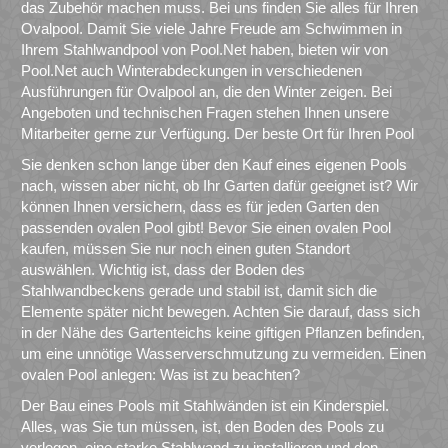
das Zubehör machen muss. Bei uns finden Sie alles für Ihren
Ovalpool. Damit Sie viele Jahre Freude am Schwimmen in
Ihrem Stahlwandpool von Pool.Net haben, bieten wir von
Pool.Net auch Winterabdeckungen in verschiedenen
Ausführungen für Ovalpool an, die den Winter zeigen. Bei
Angeboten und technischen Fragen stehen Ihnen unsere
Mitarbeiter gerne zur Verfügung. Der beste Ort für Ihren Pool
Sie denken schon lange über den Kauf eines eigenen Pools
nach, wissen aber nicht, ob Ihr Garten dafür geeignet ist? Wir
können Ihnen versichern, dass es für jeden Garten den
passenden ovalen Pool gibt! Bevor Sie einen ovalen Pool
kaufen, müssen Sie nur noch einen guten Standort
auswählen. Wichtig ist, dass der Boden des
Stahlwandbeckens gerade und stabil ist, damit sich die
Elemente später nicht bewegen. Achten Sie darauf, dass sich
in der Nähe des Gartenteichs keine giftigen Pflanzen befinden,
um eine unnötige Wasserverschmutzung zu vermeiden. Einen
ovalen Pool anlegen: Was ist zu beachten?
Der Bau eines Pools mit Stahlwänden ist ein Kinderspiel.
Alles, was Sie tun müssen, ist, den Boden des Pools zu
verlegen, eine starke Stahlwand zu installieren und den