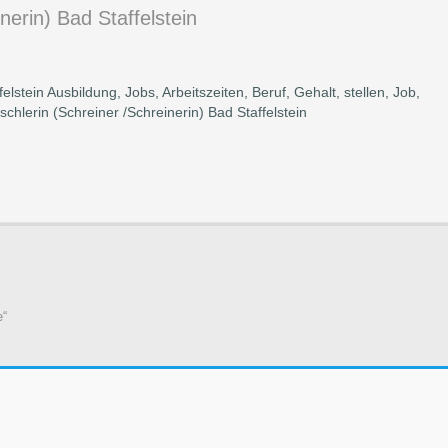
inerin) Bad Staffelstein
felstein Ausbildung, Jobs, Arbeitszeiten, Beruf, Gehalt, stellen, Job,
schlerin (Schreiner /Schreinerin) Bad Staffelstein
e“