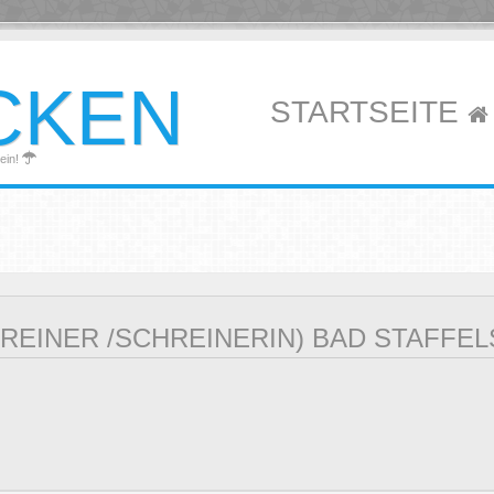
CKEN
STARTSEITE
ein!
HREINER /SCHREINERIN) BAD STAFFEL