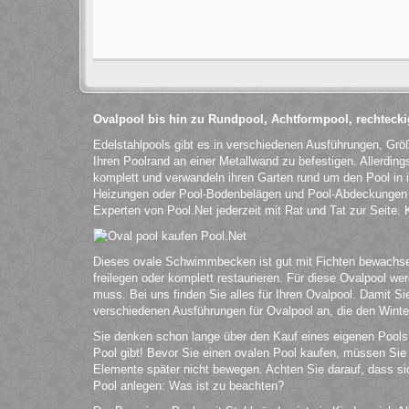
Ovalpool bis hin zu Rundpool, Achtformpool, rechteck
Edelstahlpools gibt es in verschiedenen Ausführungen, Grö
Ihren Poolrand an einer Metallwand zu befestigen. Allerdin
komplett und verwandeln ihren Garten rund um den Pool in 
Heizungen oder Pool-Bodenbelägen und Pool-Abdeckungen v
Experten von Pool.Net jederzeit mit Rat und Tat zur Seite.
Dieses ovale Schwimmbecken ist gut mit Fichten bewachsen 
freilegen oder komplett restaurieren. Für diese Ovalpool 
muss. Bei uns finden Sie alles für Ihren Ovalpool. Damit 
verschiedenen Ausführungen für Ovalpool an, die den Winter
Sie denken schon lange über den Kauf eines eigenen Pools 
Pool gibt! Bevor Sie einen ovalen Pool kaufen, müssen Sie 
Elemente später nicht bewegen. Achten Sie darauf, dass si
Pool anlegen: Was ist zu beachten?