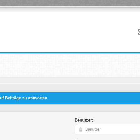
f Beiträge zu antworten.
Benutzer: