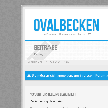
OVALBECKEN
Die Poolforum Community läd Dich ein!
BEITRÄGE
Beiträge
Aktuelle Zeit: Fr 7. Aug 2026, 18:05
Sie müssen sich anmelden, um in diesem Forum au
Account-Erstellung deaktiviert
Registrierung deaktiviert