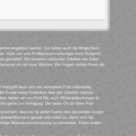
enfrei eingebaut werden. Sie haben auch die Möglichkeit,
hen. Viele von uns Poolbesitzern entsorgen ihren Rostpool
n gestalten. Mit unserem nützlichen Zubehör wie Solar-
desaison um ein paar Wochen. Bei Fragen stehen Ihnen die
lzgriff lässt sich ein verrosteter Pool vollständig
ch der Kunde keine Gedanken über das Zubehör machen
ben, bieten wir von Pool.Net auch Winterabdeckungen in
er gerne zur Verfügung. Der beste Ort für Ihren Pool
 versichern, dass es für jeden Garten den passenden ovalen
ahlwandbeckens gerade und stabil ist, damit sich die
 unnötige Wasserverschmutzung zu vermeiden. Einen ovalen