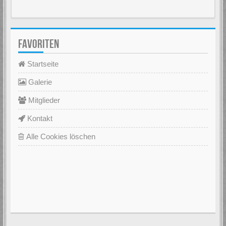
FAVORITEN
Startseite
Galerie
Mitglieder
Kontakt
Alle Cookies löschen