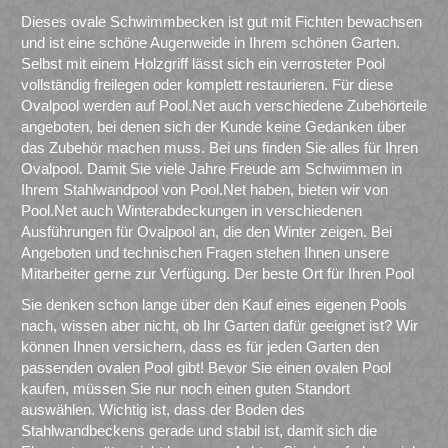
Dieses ovale Schwimmbecken ist gut mit Fichten bewachsen
und ist eine schöne Augenweide in Ihrem schönen Garten.
Selbst mit einem Holzgriff lässt sich ein verrosteter Pool
vollständig freilegen oder komplett restaurieren. Für diese
Ovalpool werden auf Pool.Net auch verschiedene Zubehörteile
angeboten, bei denen sich der Kunde keine Gedanken über
das Zubehör machen muss. Bei uns finden Sie alles für Ihren
Ovalpool. Damit Sie viele Jahre Freude am Schwimmen in
Ihrem Stahlwandpool von Pool.Net haben, bieten wir von
Pool.Net auch Winterabdeckungen in verschiedenen
Ausführungen für Ovalpool an, die den Winter zeigen. Bei
Angeboten und technischen Fragen stehen Ihnen unsere
Mitarbeiter gerne zur Verfügung. Der beste Ort für Ihren Pool
Sie denken schon lange über den Kauf eines eigenen Pools
nach, wissen aber nicht, ob Ihr Garten dafür geeignet ist? Wir
können Ihnen versichern, dass es für jeden Garten den
passenden ovalen Pool gibt! Bevor Sie einen ovalen Pool
kaufen, müssen Sie nur noch einen guten Standort
auswählen. Wichtig ist, dass der Boden des
Stahlwandbeckens gerade und stabil ist, damit sich die