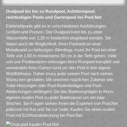
Ovalpool bis hin zu Rundpool, Achtformpool,
rechteckigen Pools und Gartenpool bei Pool.Net
Edelstahlpools gibt es in verschiedenen Ausführungen,
Größen und Preisen. Der Ovalpool kann bis zu einer
Wassertiefe von 1,20 m kostenfrei eingebaut werden. Sie
haben auch die Möglichkeit, Ihren Poolrand an einer
Metallwand zu befestigen. Allerdings muss Ihr Pool bei einer
Tiefe von 1,50 m mindestens 50 cm in die Tiefe gehen. Viele
von uns Poolbesitzern entsorgen ihren Rostpool komplett und
verwandeln ihren Garten rund um den Pool in ihre eigene
Wohlfühloase. Daher muss jeder seinen Pool nach seinen
Wünschen gestalten. Mit unserem nützlichen Zubehör wie
Solar-Heizungen oder Pool-Bodenbelägen und Pool-
Abdeckungen verlängern Sie das Badevergnügen in Ihrem
eigenen ovalen Pool zu jeder Badesaison um ein paar
Wochen. Bei Fragen stehen Ihnen die Experten von Pool.Net
jederzeit mit Rat und Tat zur Seite. Kaufen Sie einen ovalen
Pool mit Echtholzabdeckung bei Pool.Net