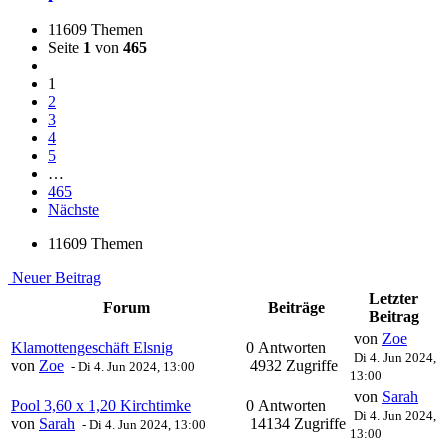
11609 Themen
Seite
1
von
465
1
2
3
4
5
…
465
Nächste
11609 Themen
Neuer Beitrag
Letzter
Forum
Beiträge
Beitrag
von
Zoe
Klamottengeschäft Elsnig
0 Antworten
Di 4. Jun 2024,
von
Zoe
4932 Zugriffe
-
Di 4. Jun 2024, 13:00
13:00
von
Sarah
Pool 3,60 x 1,20 Kirchtimke
0 Antworten
Di 4. Jun 2024,
von
Sarah
14134 Zugriffe
-
Di 4. Jun 2024, 13:00
13:00