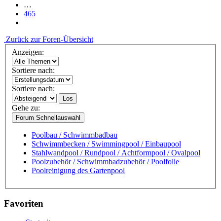
…
465
Zurück zur Foren-Übersicht
Anzeigen:
Sortiere nach:
Sortiere nach:
Los
Gehe zu:
Forum Schnellauswahl
Poolbau / Schwimmbadbau
Schwimmbecken / Swimmingpool / Einbaupool
Stahlwandpool / Rundpool / Achtformpool / Ovalpool
Poolzubehör / Schwimmbadzubehör / Poolfolie
Poolreinigung des Gartenpool
Favoriten