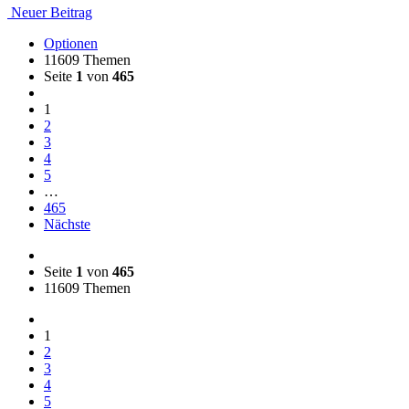
Neuer Beitrag
Optionen
11609 Themen
Seite
1
von
465
1
2
3
4
5
…
465
Nächste
Seite
1
von
465
11609 Themen
1
2
3
4
5