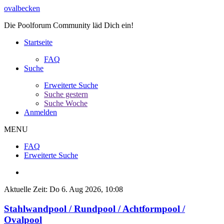
ovalbecken
Die Poolforum Community läd Dich ein!
Startseite
FAQ
Suche
Erweiterte Suche
Suche gestern
Suche Woche
Anmelden
MENU
FAQ
Erweiterte Suche
Aktuelle Zeit: Do 6. Aug 2026, 10:08
Stahlwandpool / Rundpool / Achtformpool /
Ovalpool