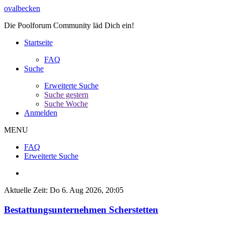
ovalbecken
Die Poolforum Community läd Dich ein!
Startseite
FAQ
Suche
Erweiterte Suche
Suche gestern
Suche Woche
Anmelden
MENU
FAQ
Erweiterte Suche
Aktuelle Zeit: Do 6. Aug 2026, 20:05
Bestattungsunternehmen Scherstetten