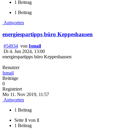
1 Beitrag
1 Beitrag
Antworten
energiespartipps büro Keppeshausen
#54934
von
Ismail
Di 4. Jun 2024, 13:00
energiespartipps büro Keppeshausen
Benutzer
Ismail
Beiträge
0
Registriert
Mo 11. Nov 2019, 11:57
Antworten
1 Beitrag
Seite
1
von
1
1 Beitrag