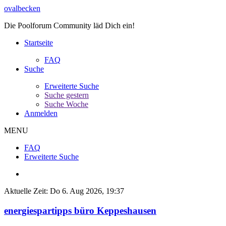
ovalbecken
Die Poolforum Community läd Dich ein!
Startseite
FAQ
Suche
Erweiterte Suche
Suche gestern
Suche Woche
Anmelden
MENU
FAQ
Erweiterte Suche
Aktuelle Zeit: Do 6. Aug 2026, 19:37
energiespartipps büro Keppeshausen