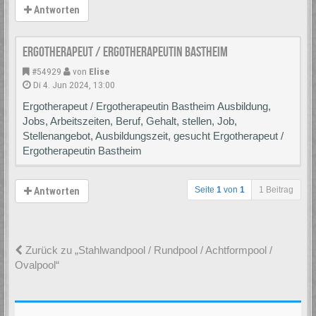
Antworten
Ergotherapeut / Ergotherapeutin Bastheim
#54929
von
Elise
Di 4. Jun 2024, 13:00
Ergotherapeut / Ergotherapeutin Bastheim Ausbildung,
Jobs, Arbeitszeiten, Beruf, Gehalt, stellen, Job,
Stellenangebot, Ausbildungszeit, gesucht Ergotherapeut /
Ergotherapeutin Bastheim
Seite
1
von
1
1 Beitrag
Antworten
Zurück zu „Stahlwandpool / Rundpool / Achtformpool /
Ovalpool“