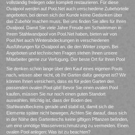
vollständig freilegen oder komplett restaurieren. Für diese
Ovalpool werden auf Pool.Net auch verschiedene Zubehörteile
angeboten, bei denen sich der Kunde keine Gedanken über
das Zubehör machen muss. Bei uns finden Sie alles für Ihren
Ovalpool. Damit Sie viele Jahre Freude am Schwimmen in
Ihrem Stahlwandpool von Pool.Net haben, bieten wir von
Pool.Net auch Winterabdeckungen in verschiedenen
Ausführungen für Ovalpool an, die den Winter zeigen. Bei
Angeboten und technischen Fragen stehen Ihnen unsere
Mitarbeiter gerne zur Verfügung. Der beste Ort für Ihren Pool
Sie denken schon lange über den Kauf eines eigenen Pools
nach, wissen aber nicht, ob Ihr Garten dafür geeignet ist? Wir
können Ihnen versichern, dass es für jeden Garten den
passenden ovalen Pool gibt! Bevor Sie einen ovalen Pool
kaufen, müssen Sie nur noch einen guten Standort
auswählen. Wichtig ist, dass der Boden des
Stahlwandbeckens gerade und stabil ist, damit sich die
Elemente später nicht bewegen. Achten Sie darauf, dass sich
in der Nähe des Gartenteichs keine giftigen Pflanzen befinden,
um eine unnötige Wasserverschmutzung zu vermeiden. Einen
ovalen Pool anlegen: Was ist zu beachten?