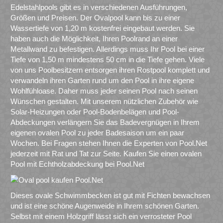
Edelstahlpools gibt es in verschiedenen Ausführungen,
Größen und Preisen. Der Ovalpool kann bis zu einer
Wassertiefe von 1,20 m kostenfrei eingebaut werden. Sie
haben auch die Möglichkeit, Ihren Poolrand an einer
Metallwand zu befestigen. Allerdings muss Ihr Pool bei einer
Tiefe von 1,50 m mindestens 50 cm in die Tiefe gehen. Viele
von uns Poolbesitzern entsorgen ihren Rostpool komplett und
verwandeln ihren Garten rund um den Pool in ihre eigene
Wohlfühloase. Daher muss jeder seinen Pool nach seinen
Wünschen gestalten. Mit unserem nützlichen Zubehör wie
Solar-Heizungen oder Pool-Bodenbelägen und Pool-
Abdeckungen verlängern Sie das Badevergnügen in Ihrem
eigenen ovalen Pool zu jeder Badesaison um ein paar
Wochen. Bei Fragen stehen Ihnen die Experten von Pool.Net
jederzeit mit Rat und Tat zur Seite. Kaufen Sie einen ovalen
Pool mit Echtholzabdeckung bei Pool.Net
Dieses ovale Schwimmbecken ist gut mit Fichten bewachsen
und ist eine schöne Augenweide in Ihrem schönen Garten.
Selbst mit einem Holzgriff lässt sich ein verrosteter Pool