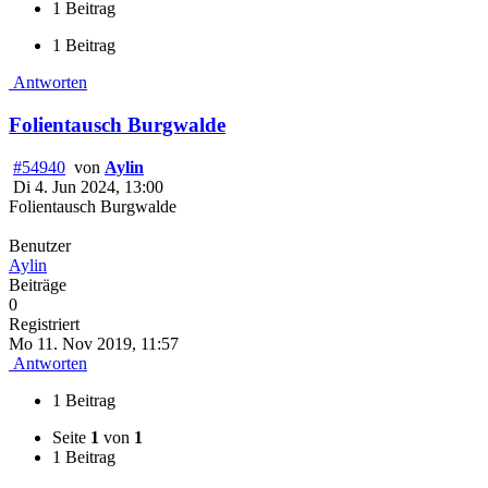
1 Beitrag
1 Beitrag
Antworten
Folientausch Burgwalde
#54940
von
Aylin
Di 4. Jun 2024, 13:00
Folientausch Burgwalde
Benutzer
Aylin
Beiträge
0
Registriert
Mo 11. Nov 2019, 11:57
Antworten
1 Beitrag
Seite
1
von
1
1 Beitrag