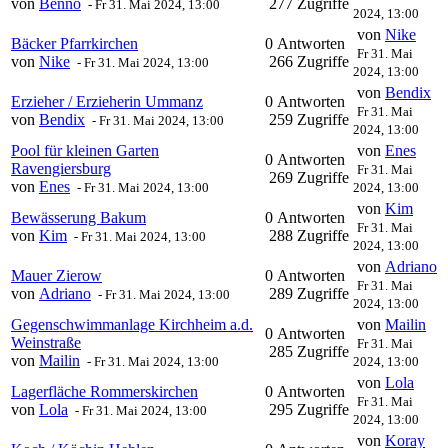
von
Benno
277 Zugriffe
-
Fr 31. Mai 2024, 13:00
2024, 13:00
von
Nike
Bäcker Pfarrkirchen
0 Antworten
Fr 31. Mai
von
Nike
266 Zugriffe
-
Fr 31. Mai 2024, 13:00
2024, 13:00
von
Bendix
Erzieher / Erzieherin Ummanz
0 Antworten
Fr 31. Mai
von
Bendix
259 Zugriffe
-
Fr 31. Mai 2024, 13:00
2024, 13:00
Pool für kleinen Garten
von
Enes
0 Antworten
Ravengiersburg
Fr 31. Mai
269 Zugriffe
von
Enes
-
Fr 31. Mai 2024, 13:00
2024, 13:00
von
Kim
Bewässerung Bakum
0 Antworten
Fr 31. Mai
von
Kim
288 Zugriffe
-
Fr 31. Mai 2024, 13:00
2024, 13:00
von
Adriano
Mauer Zierow
0 Antworten
Fr 31. Mai
von
Adriano
289 Zugriffe
-
Fr 31. Mai 2024, 13:00
2024, 13:00
Gegenschwimmanlage Kirchheim a.d.
von
Mailin
0 Antworten
Weinstraße
Fr 31. Mai
285 Zugriffe
von
Mailin
-
Fr 31. Mai 2024, 13:00
2024, 13:00
von
Lola
Lagerfläche Rommerskirchen
0 Antworten
Fr 31. Mai
von
Lola
295 Zugriffe
-
Fr 31. Mai 2024, 13:00
2024, 13:00
von
Koray