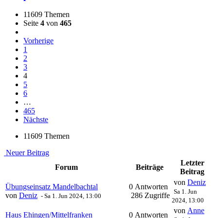
11609 Themen
Seite
4
von
465
Vorherige
1
2
3
4
5
6
…
465
Nächste
11609 Themen
Neuer Beitrag
Letzter
Forum
Beiträge
Beitrag
von
Deniz
Übungseinsatz Mandelbachtal
0 Antworten
Sa 1. Jun
von
Deniz
286 Zugriffe
-
Sa 1. Jun 2024, 13:00
2024, 13:00
von
Anne
Haus Ehingen/Mittelfranken
0 Antworten