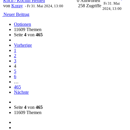
Koch / Köchin Hehlen
0 Antworten
Fr 31. Mai
von
Koray
258 Zugriffe
-
Fr 31. Mai 2024, 13:00
2024, 13:00
Neuer Beitrag
Optionen
11609 Themen
Seite
4
von
465
Vorherige
1
2
3
4
5
6
…
465
Nächste
Seite
4
von
465
11609 Themen