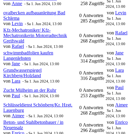
Sa 1. Jun
von
Anne
258 Zugriffe
-
Sa 1. Jun 2024, 13:00
2024, 13:00
ovalbecken aufbauanleitung Bad
von
Levin
0 Antworten
Schlema
Sa 1. Jun
285 Zugriffe
von
Levin
-
Sa 1. Jun 2024, 13:00
2024, 13:00
Kfz-Mechatroniker/ Kfz-
von
Rafael
Mechatronikerin Motorradtechnik
0 Antworten
Sa 1. Jun
Greifswald
268 Zugriffe
2024, 13:00
von
Rafael
-
Sa 1. Jun 2024, 13:00
schwimmbadfolien kaufen
von
Jane
0 Antworten
Langenlehsten
Sa 1. Jun
314 Zugriffe
von
Jane
-
Sa 1. Jun 2024, 13:00
2024, 13:00
Grundwasserspiegel
von
Lara
0 Antworten
Kirchberg/Holzland
Sa 1. Jun
316 Zugriffe
von
Lara
-
Sa 1. Jun 2024, 13:00
2024, 13:00
von
Paul
Zucht Mülheim an der Ruhr
0 Antworten
Sa 1. Jun
von
Paul
253 Zugriffe
-
Sa 1. Jun 2024, 13:00
2024, 13:00
Schlüsseldienst Schönberg/Kr. Hzgt.
von
Aimee
0 Antworten
Lauenburg
Sa 1. Jun
268 Zugriffe
von
Aimee
-
Sa 1. Jun 2024, 13:00
2024, 13:00
Beton- und Stahlbetonbauer / in
von
Enrico
0 Antworten
Neuensalz
Sa 1. Jun
296 Zugriffe
von
Enrico
-
Sa 1. Jun 2024, 13:00
2024, 13:00