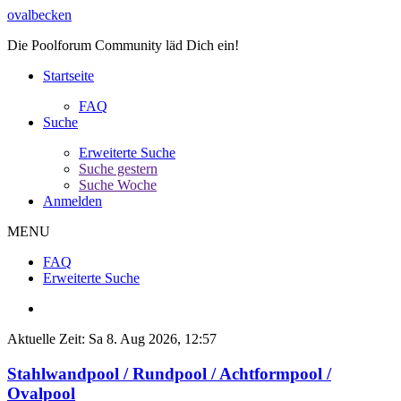
ovalbecken
Die Poolforum Community läd Dich ein!
Startseite
FAQ
Suche
Erweiterte Suche
Suche gestern
Suche Woche
Anmelden
MENU
FAQ
Erweiterte Suche
Aktuelle Zeit: Sa 8. Aug 2026, 12:57
Stahlwandpool / Rundpool / Achtformpool /
Ovalpool