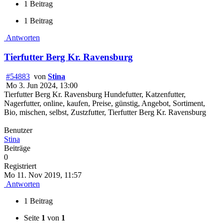
1 Beitrag
1 Beitrag
Antworten
Tierfutter Berg Kr. Ravensburg
#54883
von
Stina
Mo 3. Jun 2024, 13:00
Tierfutter Berg Kr. Ravensburg Hundefutter, Katzenfutter,
Nagerfutter, online, kaufen, Preise, günstig, Angebot, Sortiment,
Bio, mischen, selbst, Zustzfutter, Tierfutter Berg Kr. Ravensburg
Benutzer
Stina
Beiträge
0
Registriert
Mo 11. Nov 2019, 11:57
Antworten
1 Beitrag
Seite
1
von
1