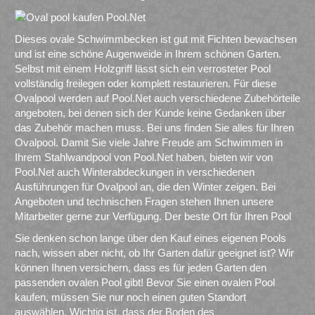
Dieses ovale Schwimmbecken ist gut mit Fichten bewachsen
und ist eine schöne Augenweide in Ihrem schönen Garten.
Selbst mit einem Holzgriff lässt sich ein verrosteter Pool
vollständig freilegen oder komplett restaurieren. Für diese
Ovalpool werden auf Pool.Net auch verschiedene Zubehörteile
angeboten, bei denen sich der Kunde keine Gedanken über
das Zubehör machen muss. Bei uns finden Sie alles für Ihren
Ovalpool. Damit Sie viele Jahre Freude am Schwimmen in
Ihrem Stahlwandpool von Pool.Net haben, bieten wir von
Pool.Net auch Winterabdeckungen in verschiedenen
Ausführungen für Ovalpool an, die den Winter zeigen. Bei
Angeboten und technischen Fragen stehen Ihnen unsere
Mitarbeiter gerne zur Verfügung. Der beste Ort für Ihren Pool
Sie denken schon lange über den Kauf eines eigenen Pools
nach, wissen aber nicht, ob Ihr Garten dafür geeignet ist? Wir
können Ihnen versichern, dass es für jeden Garten den
passenden ovalen Pool gibt! Bevor Sie einen ovalen Pool
kaufen, müssen Sie nur noch einen guten Standort
auswählen. Wichtig ist, dass der Boden des