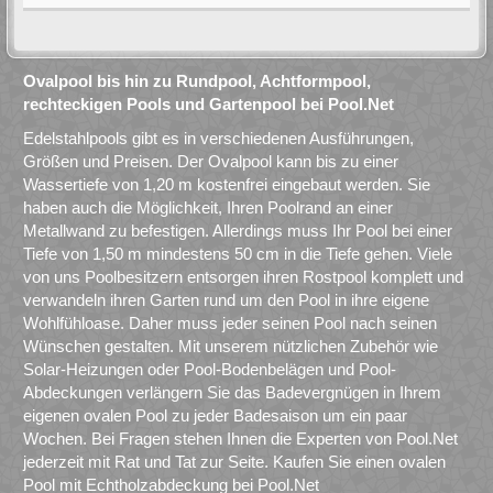
Ovalpool bis hin zu Rundpool, Achtformpool,
rechteckigen Pools und Gartenpool bei Pool.Net
Edelstahlpools gibt es in verschiedenen Ausführungen,
Größen und Preisen. Der Ovalpool kann bis zu einer
Wassertiefe von 1,20 m kostenfrei eingebaut werden. Sie
haben auch die Möglichkeit, Ihren Poolrand an einer
Metallwand zu befestigen. Allerdings muss Ihr Pool bei einer
Tiefe von 1,50 m mindestens 50 cm in die Tiefe gehen. Viele
von uns Poolbesitzern entsorgen ihren Rostpool komplett und
verwandeln ihren Garten rund um den Pool in ihre eigene
Wohlfühloase. Daher muss jeder seinen Pool nach seinen
Wünschen gestalten. Mit unserem nützlichen Zubehör wie
Solar-Heizungen oder Pool-Bodenbelägen und Pool-
Abdeckungen verlängern Sie das Badevergnügen in Ihrem
eigenen ovalen Pool zu jeder Badesaison um ein paar
Wochen. Bei Fragen stehen Ihnen die Experten von Pool.Net
jederzeit mit Rat und Tat zur Seite. Kaufen Sie einen ovalen
Pool mit Echtholzabdeckung bei Pool.Net