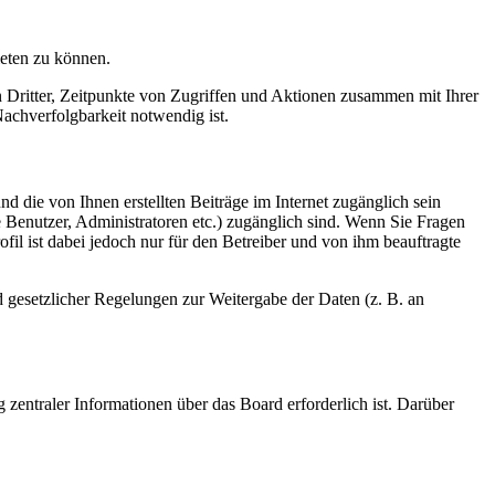
ieten zu können.
n Dritter, Zeitpunkte von Zugriffen und Aktionen zusammen mit Ihrer
achverfolgbarkeit notwendig ist.
d die von Ihnen erstellten Beiträge im Internet zugänglich sein
te Benutzer, Administratoren etc.) zugänglich sind. Wenn Sie Fragen
il ist dabei jedoch nur für den Betreiber und von ihm beauftragte
d gesetzlicher Regelungen zur Weitergabe der Daten (z. B. an
 zentraler Informationen über das Board erforderlich ist. Darüber