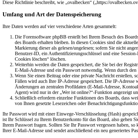
Diese Richtlinie beschreibt, wie „ovalbecken“ („https://ovalbecken.
Umfang und Art der Datenspeicherung
Ihre Daten werden auf vier verschiedene Arten gesammelt:
Die Forensoftware phpBB erstellt bei Ihrem Besuch des Boards 
des Boards erhalten bleiben. In diesen Cookies sind die aktuel
Markierung dieser als gelesen/ungelesen; sofern Sie nicht ange
Benutzer-ID, ein Authentifizierungsschlüssel und eine Session
Cookies löschen“ löschen.
Weiterhin werden die Daten gespeichert, die Sie bei der Regist
E-Mail-Adresse und ein Passwort notwendig. Wenn durch den Betr
Wenn Sie einen Beitrag oder eine private Nachricht erstellen, 
Fällen wird auch Ihre IP-Adresse gespeichert. Die IP-Adresse
Änderungen an zentralen Profildaten (E-Mail-Adresse, Kontoa
Agent) wird nur in der „Wer ist online?“-Funktion angezeigt un
Schließlich erfordern einzelne Funktionen des Boards, dass we
von Ihnen gesetzte Lesezeichen oder Benachrichtigungsfunktio
Ihr Passwort wird mit einer Einwege-Verschlüsselung (Hash) gespeiche
ist Ihr Schlüssel zu Ihrem Benutzerkonto für das Board, also gehen S
Ihrem Passwort fragen. Sollten Sie Ihr Passwort vergessen haben, s
Ihrer E-Mail-Adresse und sendet anschließend ein neu generiertes Pa