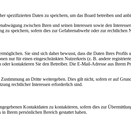
her spezifizierten Daten zu speichern, um das Board betreiben und anb
ssenabwägung zwischen Ihren und seinen Interessen sowie den Interesse
 zu speichern, sofern dies zur Gefahrenabwehr oder zur rechtlichen N
möglichen. Sie sind sich daher bewusst, dass die Daten Ihres Profils un
nen nur für einen eingeschränkten Nutzerkreis (z. B. andere registrier
der kontaktieren Sie den Betreiber. Die E-Mail-Adresse aus Ihrem Prof
 Zustimmung an Dritte weitergeben. Dies gilt nicht, sofern er auf Grun
zung rechtlicher Interessen erforderlich sind.
angegebenen Kontaktdaten zu kontaktieren, sofern dies zur Übermittlung
s in Ihrem persönlichen Bereich gestattet haben.