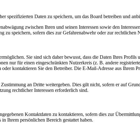
her spezifizierten Daten zu speichern, um das Board betreiben und anb
ssenabwägung zwischen Ihren und seinen Interessen sowie den Interesse
 zu speichern, sofern dies zur Gefahrenabwehr oder zur rechtlichen N
möglichen. Sie sind sich daher bewusst, dass die Daten Ihres Profils un
nen nur für einen eingeschränkten Nutzerkreis (z. B. andere registrier
der kontaktieren Sie den Betreiber. Die E-Mail-Adresse aus Ihrem Prof
 Zustimmung an Dritte weitergeben. Dies gilt nicht, sofern er auf Grun
zung rechtlicher Interessen erforderlich sind.
angegebenen Kontaktdaten zu kontaktieren, sofern dies zur Übermittlung
s in Ihrem persönlichen Bereich gestattet haben.