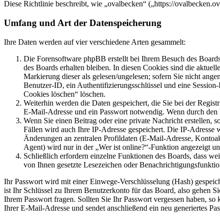
Diese Richtlinie beschreibt, wie „ovalbecken“ („https://ovalbecken.
Umfang und Art der Datenspeicherung
Ihre Daten werden auf vier verschiedene Arten gesammelt:
Die Forensoftware phpBB erstellt bei Ihrem Besuch des Boards 
des Boards erhalten bleiben. In diesen Cookies sind die aktuel
Markierung dieser als gelesen/ungelesen; sofern Sie nicht ange
Benutzer-ID, ein Authentifizierungsschlüssel und eine Session
Cookies löschen“ löschen.
Weiterhin werden die Daten gespeichert, die Sie bei der Regist
E-Mail-Adresse und ein Passwort notwendig. Wenn durch den Betr
Wenn Sie einen Beitrag oder eine private Nachricht erstellen, 
Fällen wird auch Ihre IP-Adresse gespeichert. Die IP-Adresse
Änderungen an zentralen Profildaten (E-Mail-Adresse, Kontoa
Agent) wird nur in der „Wer ist online?“-Funktion angezeigt un
Schließlich erfordern einzelne Funktionen des Boards, dass we
von Ihnen gesetzte Lesezeichen oder Benachrichtigungsfunktio
Ihr Passwort wird mit einer Einwege-Verschlüsselung (Hash) gespeiche
ist Ihr Schlüssel zu Ihrem Benutzerkonto für das Board, also gehen S
Ihrem Passwort fragen. Sollten Sie Ihr Passwort vergessen haben, s
Ihrer E-Mail-Adresse und sendet anschließend ein neu generiertes Pa