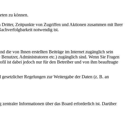
ieten zu können.
n Dritter, Zeitpunkte von Zugriffen und Aktionen zusammen mit Ihrer
achverfolgbarkeit notwendig ist.
d die von Ihnen erstellten Beiträge im Internet zugänglich sein
te Benutzer, Administratoren etc.) zugänglich sind. Wenn Sie Fragen
il ist dabei jedoch nur für den Betreiber und von ihm beauftragte
d gesetzlicher Regelungen zur Weitergabe der Daten (z. B. an
 zentraler Informationen über das Board erforderlich ist. Darüber