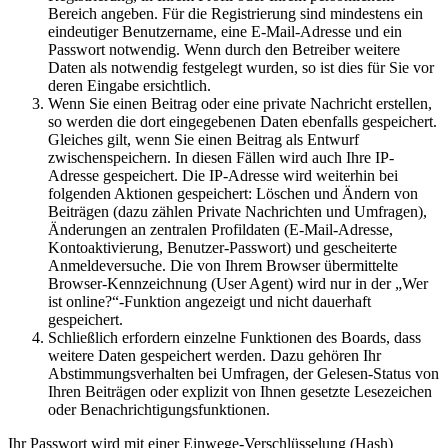
Bereich angeben. Für die Registrierung sind mindestens ein
eindeutiger Benutzername, eine E-Mail-Adresse und ein
Passwort notwendig. Wenn durch den Betreiber weitere
Daten als notwendig festgelegt wurden, so ist dies für Sie vor
deren Eingabe ersichtlich.
Wenn Sie einen Beitrag oder eine private Nachricht erstellen,
so werden die dort eingegebenen Daten ebenfalls gespeichert.
Gleiches gilt, wenn Sie einen Beitrag als Entwurf
zwischenspeichern. In diesen Fällen wird auch Ihre IP-
Adresse gespeichert. Die IP-Adresse wird weiterhin bei
folgenden Aktionen gespeichert: Löschen und Ändern von
Beiträgen (dazu zählen Private Nachrichten und Umfragen),
Änderungen an zentralen Profildaten (E-Mail-Adresse,
Kontoaktivierung, Benutzer-Passwort) und gescheiterte
Anmeldeversuche. Die von Ihrem Browser übermittelte
Browser-Kennzeichnung (User Agent) wird nur in der „Wer
ist online?“-Funktion angezeigt und nicht dauerhaft
gespeichert.
Schließlich erfordern einzelne Funktionen des Boards, dass
weitere Daten gespeichert werden. Dazu gehören Ihr
Abstimmungsverhalten bei Umfragen, der Gelesen-Status von
Ihren Beiträgen oder explizit von Ihnen gesetzte Lesezeichen
oder Benachrichtigungsfunktionen.
Ihr Passwort wird mit einer Einwege-Verschlüsselung (Hash)