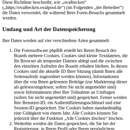
Diese Richtlinie beschreibt, wie „ovalbecken“
(„https://ovalbecken.ovalpool.de“) (im Folgenden „der Betreiber“)
die Daten verwendet, die während Ihres Foren-Besuchs gesammelt
werden.
Umfang und Art der Datenspeicherung
Ihre Daten werden auf vier verschiedene Arten gesammelt:
Die Forensoftware phpBB erstellt bei Ihrem Besuch des
Boards mehrere Cookies. Cookies sind kleine Textdateien, die
Ihr Browser als temporäre Dateien ablegt und die zwischen
den einzelnen Aufrufen des Boards erhalten bleiben. In diesen
Cookies sind die aktuelle ID Ihrer Sitzung (damit Ihnen alle
Seitenaufrufe zugeordnet werden können), Informationen
über die von Ihnen gelesenen Beiträge (zur Markierung dieser
als gelesen/ungelesen; sofern Sie nicht angemeldet sind)
sowie Informationen über Ihre Teilnahme an Umfragen
(sofern Sie nicht angemeldet sind) gespeichert. Ferner werden
Ihre Benutzer-ID, ein Authentifizierungsschlüssel und eine
Session-ID gespeichert. Die Cookies haben standardmäßig
eine Gültigkeit von einem Jahr. Alle Cookies können Sie
jederzeit über die Funktion „Alle Cookies löschen“ löschen.
Weiterhin werden die Daten gespeichert, die Sie bei der
Registrierung, in Ihrem Profil oder Ihrem persönlichem