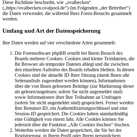
Diese Richtlinie beschreibt, wie „ovalbecken“
(„https://ovalbecken.ovalpool.de“) (im Folgenden „der Betreiber“)
die Daten verwendet, die während Ihres Foren-Besuchs gesammelt
werden.
Umfang und Art der Datenspeicherung
Ihre Daten werden auf vier verschiedene Arten gesammelt:
Die Forensoftware phpBB erstellt bei Ihrem Besuch des
Boards mehrere Cookies. Cookies sind kleine Textdateien, die
Ihr Browser als temporäre Dateien ablegt und die zwischen
den einzelnen Aufrufen des Boards erhalten bleiben. In diesen
Cookies sind die aktuelle ID Ihrer Sitzung (damit Ihnen alle
Seitenaufrufe zugeordnet werden können), Informationen
über die von Ihnen gelesenen Beiträge (zur Markierung dieser
als gelesen/ungelesen; sofern Sie nicht angemeldet sind)
sowie Informationen über Ihre Teilnahme an Umfragen
(sofern Sie nicht angemeldet sind) gespeichert. Ferner werden
Ihre Benutzer-ID, ein Authentifizierungsschlüssel und eine
Session-ID gespeichert. Die Cookies haben standardmäßig
eine Gültigkeit von einem Jahr. Alle Cookies können Sie
jederzeit über die Funktion „Alle Cookies löschen“ löschen.
Weiterhin werden die Daten gespeichert, die Sie bei der
Registrierung, in Ihrem Profil oder Ihrem persönlichem