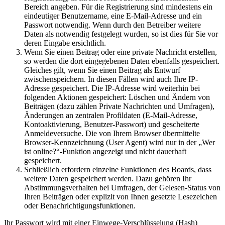
Bereich angeben. Für die Registrierung sind mindestens ein
eindeutiger Benutzername, eine E-Mail-Adresse und ein
Passwort notwendig. Wenn durch den Betreiber weitere
Daten als notwendig festgelegt wurden, so ist dies für Sie vor
deren Eingabe ersichtlich.
Wenn Sie einen Beitrag oder eine private Nachricht erstellen,
so werden die dort eingegebenen Daten ebenfalls gespeichert.
Gleiches gilt, wenn Sie einen Beitrag als Entwurf
zwischenspeichern. In diesen Fällen wird auch Ihre IP-
Adresse gespeichert. Die IP-Adresse wird weiterhin bei
folgenden Aktionen gespeichert: Löschen und Ändern von
Beiträgen (dazu zählen Private Nachrichten und Umfragen),
Änderungen an zentralen Profildaten (E-Mail-Adresse,
Kontoaktivierung, Benutzer-Passwort) und gescheiterte
Anmeldeversuche. Die von Ihrem Browser übermittelte
Browser-Kennzeichnung (User Agent) wird nur in der „Wer
ist online?“-Funktion angezeigt und nicht dauerhaft
gespeichert.
Schließlich erfordern einzelne Funktionen des Boards, dass
weitere Daten gespeichert werden. Dazu gehören Ihr
Abstimmungsverhalten bei Umfragen, der Gelesen-Status von
Ihren Beiträgen oder explizit von Ihnen gesetzte Lesezeichen
oder Benachrichtigungsfunktionen.
Ihr Passwort wird mit einer Einwege-Verschlüsselung (Hash)